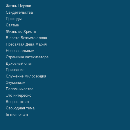
Жизнь Церкви
Свидетельства
Приходы
Святые
Жизнь во Христе
В свете Божьего слова
Пресвятая Дева Мария
Новоначальным
Страничка катехизатора
Духовный опыт
Призвание
Служение милосердия
Экуменизм
Паломничества
Это интересно
Вопрос-ответ
Свободная тема
In memoriam