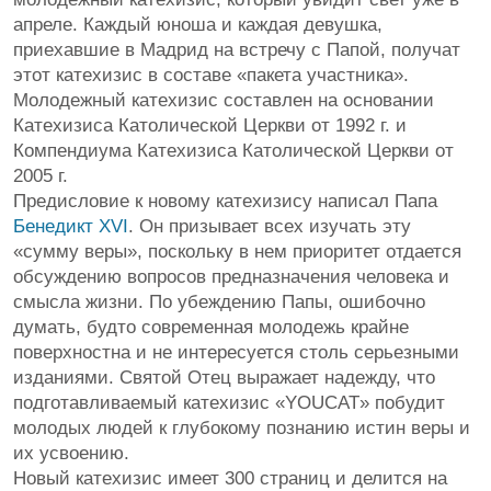
апреле. Каждый юноша и каждая девушка,
приехавшие в Мадрид на встречу с Папой, получат
этот катехизис в составе «пакета участника».
Молодежный катехизис составлен на основании
Катехизиса Католической Церкви от 1992 г. и
Компендиума Катехизиса Католической Церкви от
2005 г.
Предисловие к новому катехизису написал Папа
Бенедикт XVI
. Он призывает всех изучать эту
«сумму веры», поскольку в нем приоритет отдается
обсуждению вопросов предназначения человека и
смысла жизни. По убеждению Папы, ошибочно
думать, будто современная молодежь крайне
поверхностна и не интересуется столь серьезными
изданиями. Святой Отец выражает надежду, что
подготавливаемый катехизис «YOUCAT» побудит
молодых людей к глубокому познанию истин веры и
их усвоению.
Новый катехизис имеет 300 страниц и делится на