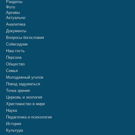
Разделы
Фото
Архивы
Актуально
Аналитика
Документы
Вопросы богословия
Собеседник
Наш гость
Персона
Общество
Семья
Молодежный уголок
Повод задуматься
Точка зрения
Церковь и экология
Христианство в мире
Наука
Педагогика и психология
История
Культура