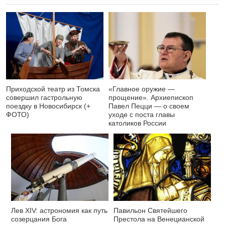
Приходской театр из Томска
«Главное оружие —
совершил гастрольную
прощение». Архиепископ
поездку в Новосибирск (+
Павел Пецци — о своем
ФОТО)
уходе с поста главы
католиков России
Лев XIV: астрономия как путь
Павильон Святейшего
созерцания Бога
Престола на Венецианской