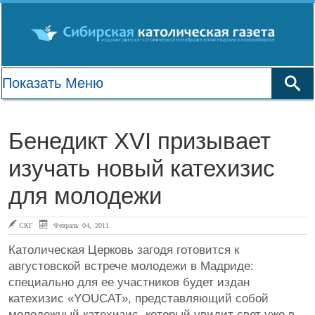
Бенедикт XVI призывает
изучать новый катехизис
для молодежи
СКГ
Февраль 04, 2011
Католическая Церковь загодя готовится к
августовской встрече молодежи в Мадриде:
специально для ее участников будет издан
катехизис «YOUCAT», представляющий собой
молодежный катехизис, который увидит свет уже в