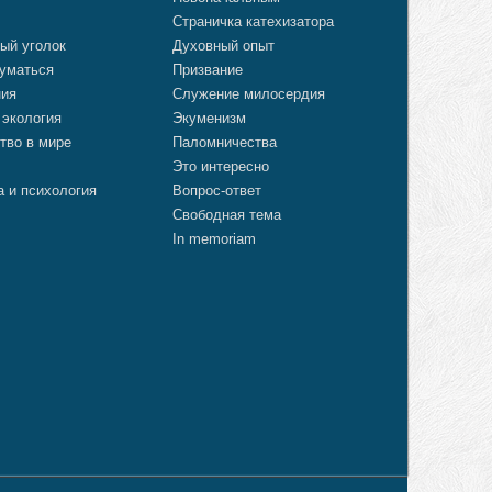
Страничка катехизатора
ый уголок
Духовный опыт
уматься
Призвание
ния
Служение милосердия
 экология
Экуменизм
тво в мире
Паломничества
Это интересно
а и психология
Вопрос-ответ
Свободная тема
In memoriam