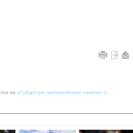
ылка на
«Сибирскую католическую газету» ©