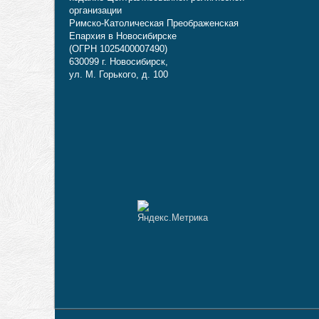
организации
Римско-Католическая Преображенская
Епархия в Новосибирске
(ОГРН 1025400007490)
630099 г. Новосибирск,
ул. М. Горького, д. 100