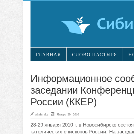
ГЛАВНАЯ
СЛОВО ПАСТЫРЯ
Н
Информационное соо
заседании Конференци
России (ККЕР)
admin skg
Январь 29, 2010
28-29 января 2010 г. в Новосибирске сост
католических епископов России. На засед