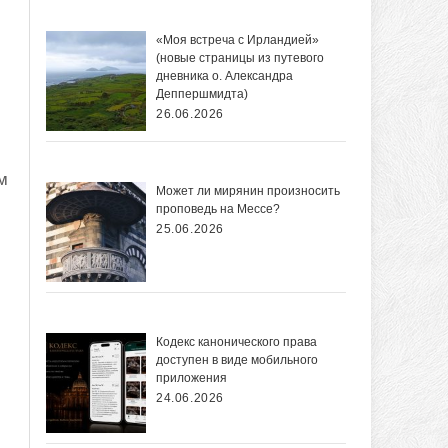
и
«Моя встреча с Ирландией»
(новые страницы из путевого
дневника о. Александра
Деппершмидта)
26.06.2026
м
Может ли мирянин произносить
проповедь на Мессе?
25.06.2026
Кодекс канонического права
доступен в виде мобильного
приложения
24.06.2026