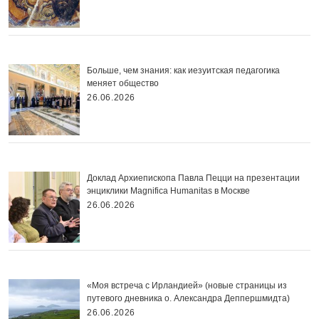
Больше, чем знания: как иезуитская педагогика
меняет общество
26.06.2026
Доклад Архиепископа Павла Пецци на презентации
энциклики Magnifica Нumanitas в Москве
26.06.2026
«Моя встреча с Ирландией» (новые страницы из
путевого дневника о. Александра Деппершмидта)
26.06.2026