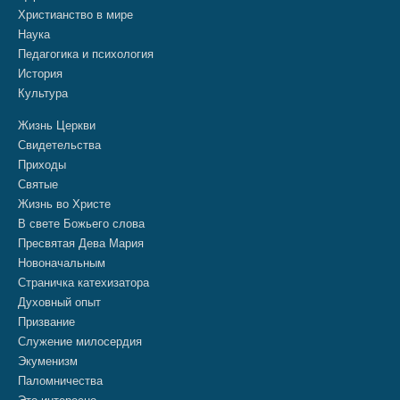
Христианство в мире
Наука
Педагогика и психология
История
Культура
Жизнь Церкви
Свидетельства
Приходы
Святые
Жизнь во Христе
В свете Божьего слова
Пресвятая Дева Мария
Новоначальным
Страничка катехизатора
Духовный опыт
Призвание
Служение милосердия
Экуменизм
Паломничества