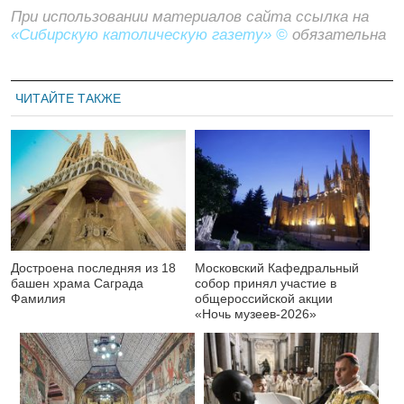
При использовании материалов сайта ссылка на
«Сибирскую католическую газету» ©
обязательна
ЧИТАЙТЕ ТАКЖЕ
Достроена последняя из 18
Московский Кафедральный
башен храма Саграда
собор принял участие в
Фамилия
общероссийской акции
«Ночь музеев-2026»