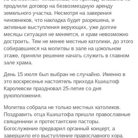
продлили договор на безвозмездную аренду
земельного участка. Несмотря на заверения
чиновников, что накладка будет разрешена, и
активные выступления верующих, уже долгие
месяцы ситуация не меняется, и храм невозможно
достроить. Тем не менее местные католики, до этого
собиравшиеся на молитвы в зале на цокольном
этаже, приняли решение начать служить в главном
зале храма.
День 15 июля был выбран не случайно. Именно в
это воскресенье настоятель прихода Кшиштоф
Каролевски праздновал 25-летие со дня
рукоположения.
Молитва собрала не только местных католиков.
Поздравить отца Кшиштофа пришли православные
священники и протестантские пасторы.
Богослужение предварил органный концерт, а
завершило его выступление православного хора.