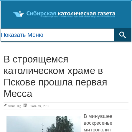
В строящемся
католическом храме в
Пскове прошла первая
Месса
admin skg
Июль 19, 2012
В минувшее
воскресенье
митрополит