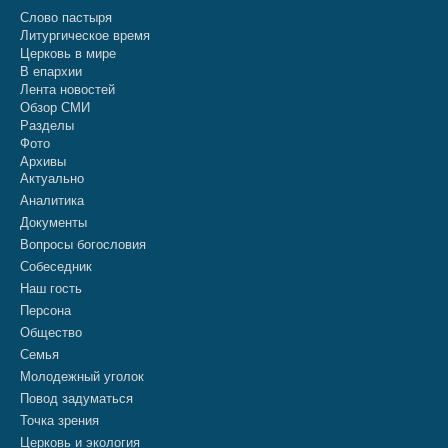
Слово пастыря
Литургическое время
Церковь в мире
В епархии
Лента новостей
Обзор СМИ
Разделы
Фото
Архивы
Актуально
Аналитика
Документы
Вопросы богословия
Собеседник
Наш гость
Персона
Общество
Семья
Молодежный уголок
Повод задуматься
Точка зрения
Церковь и экология