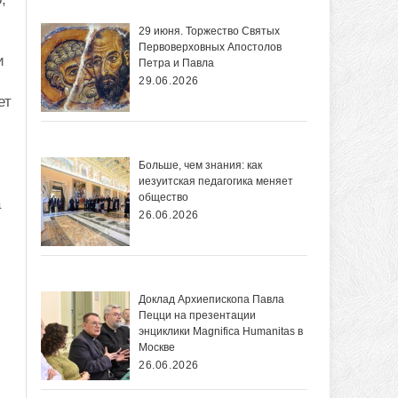
29 июня. Торжество Святых
Первоверховных Апостолов
и
Петра и Павла
29.06.2026
ет
Больше, чем знания: как
иезуитская педагогика меняет
общество
а
26.06.2026
Доклад Архиепископа Павла
Пецци на презентации
энциклики Magnifica Нumanitas в
Москве
26.06.2026