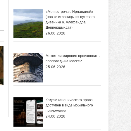
«Моя встреча с Ирландией»
(новые страницы из путевого
дневника о. Александра
Деппершмидта)
26.06.2026
Может ли мирянин произносить
проповедь на Мессе?
25.06.2026
Кодекс канонического права
доступен в виде мобильного
приложения
24.06.2026