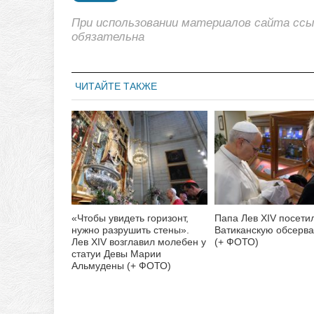
При использовании материалов сайта сс
обязательна
ЧИТАЙТЕ ТАКЖЕ
«Чтобы увидеть горизонт,
Папа Лев XIV посети
нужно разрушить стены».
Ватиканскую обсерв
Лев XIV возглавил молебен у
(+ ФОТО)
статуи Девы Марии
Альмудены (+ ФОТО)