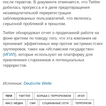
после терактов. В документе отмечается, что Twitter
добилась прогресса и в деле предотвращения
незамедлительной перерегистрации
заблокированных пользователей, что являлось
серьезной проблемой в прошлом.
Twitter обнародовал отчет о проделанной работе на
фоне критики по поводу того, что эта компания не
принимает эффективных мер против экстремистских
группировок, таких как «Исламское государство»
(
ИГИЛ
), которые используют ее платформу для
привлечения сторонников и потенциальных
террористов.
Источник:
Deutsche Welle
ТЕГИ
TWITTER
БОРЬБА С ТЕРРОРИЗМОМ
ИГИЛ
МАСС-МЕДИА
СМИ
СОЦИАЛЬНЫЕ СЕТИ
ТЕРРОРИЗМ