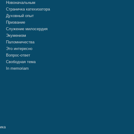
Новоначальным
Страничка катехизатора
Духовный опыт
Призвание
Служение милосердия
Экуменизм
Паломничества
Это интересно
Вопрос-ответ
Свободная тема
In memoriam