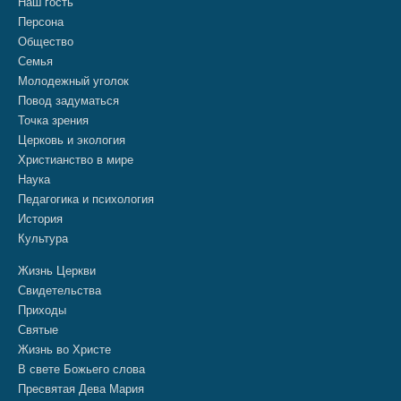
Наш гость
Персона
Общество
Семья
Молодежный уголок
Повод задуматься
Точка зрения
Церковь и экология
Христианство в мире
Наука
Педагогика и психология
История
Культура
Жизнь Церкви
Свидетельства
Приходы
Святые
Жизнь во Христе
В свете Божьего слова
Пресвятая Дева Мария