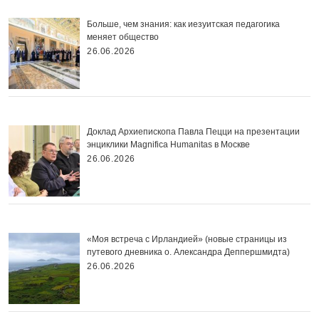
Больше, чем знания: как иезуитская педагогика
меняет общество
26.06.2026
Доклад Архиепископа Павла Пецци на презентации
энциклики Magnifica Нumanitas в Москве
26.06.2026
«Моя встреча с Ирландией» (новые страницы из
путевого дневника о. Александра Деппершмидта)
26.06.2026