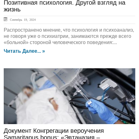
Позитивная психология. Другой взгляд на
жизнь
Сентябрь 19, 2024
Распространено мнение, что психология и психоанализ,
не говоря уже о психиатрии, занимаются прежде всего
«больной» стороной человеческого поведения:...
Читать Далее... »
ГЛАВНАЯ
Документ Конгрегации вероучения
Samaritanus bonus: «Эвтаназия –