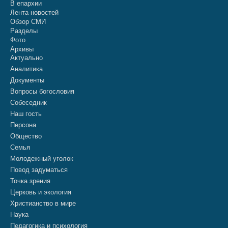
В епархии
Лента новостей
Обзор СМИ
Разделы
Фото
Архивы
Актуально
Аналитика
Документы
Вопросы богословия
Собеседник
Наш гость
Персона
Общество
Семья
Молодежный уголок
Повод задуматься
Точка зрения
Церковь и экология
Христианство в мире
Наука
Педагогика и психология