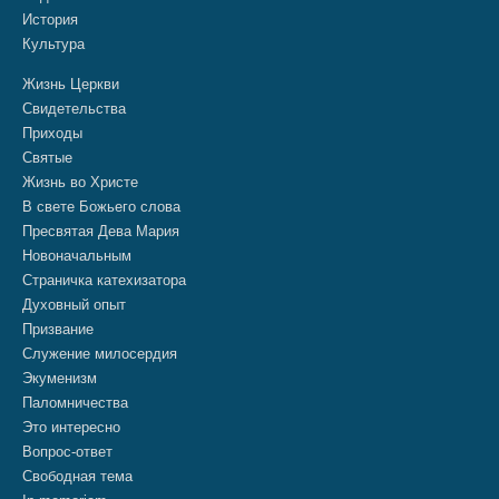
История
Культура
Жизнь Церкви
Свидетельства
Приходы
Святые
Жизнь во Христе
В свете Божьего слова
Пресвятая Дева Мария
Новоначальным
Страничка катехизатора
Духовный опыт
Призвание
Служение милосердия
Экуменизм
Паломничества
Это интересно
Вопрос-ответ
Свободная тема