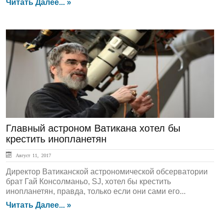
Читать Далее... »
ЛЕНТА НОВОСТЕЙ
Главный астроном Ватикана хотел бы
крестить инопланетян
Август 11, 2017
Директор Ватиканской астрономической обсерватории
брат Гай Консолманьо, SJ, хотел бы крестить
инопланетян, правда, только если они сами его...
Читать Далее... »