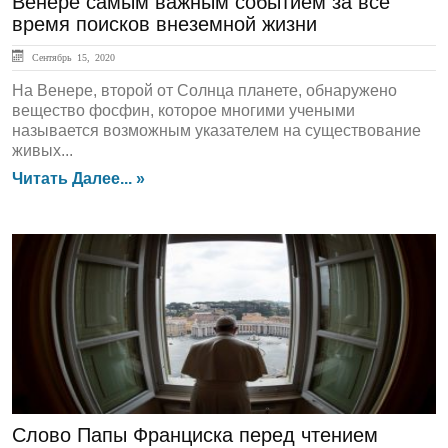
Венере самым важным событием за все
время поисков внеземной жизни
Сентябрь 15, 2020
На Венере, второй от Солнца планете, обнаружено
вещество фосфин, которое многими учеными
называется возможным указателем на существование
живых...
Читать Далее... »
ЛЕНТА НОВОСТЕЙ
Слово Папы Франциска перед чтением