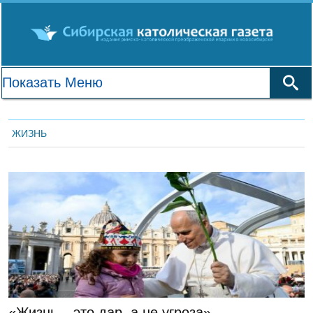
ЖИЗНЬ
ГЛАВНАЯ
«Жизнь – это дар, а не угроза».