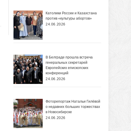
Католики России и Казахстана
против «культуры абортов»
24.06.2026
В Белграде прошла встреча
генеральных секретарей
Европейских епископских
конференций
24.06.2026
Фоторепортаж Натальи Гилёвой
о недавних больших торжествах
в Новосибирске
24.06.2026