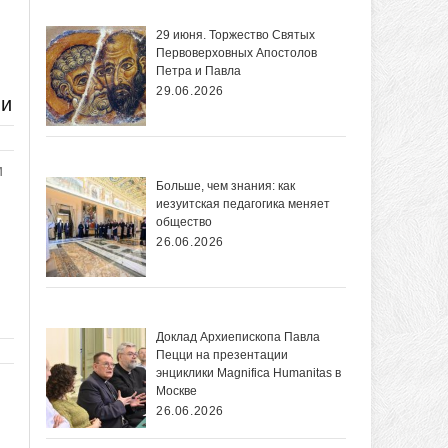
29 июня. Торжество Святых
Первоверховных Апостолов
Петра и Павла
29.06.2026
ни
м
Больше, чем знания: как
иезуитская педагогика меняет
общество
26.06.2026
Доклад Архиепископа Павла
Пецци на презентации
энциклики Magnifica Нumanitas в
Москве
26.06.2026