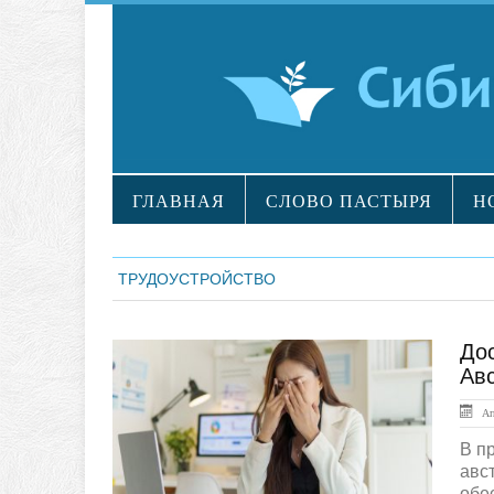
ГЛАВНАЯ
СЛОВО ПАСТЫРЯ
Н
ТРУДОУСТРОЙСТВО
Дос
ЛЕНТА НОВОСТЕЙ
Ав
Апр
В п
авс
обе