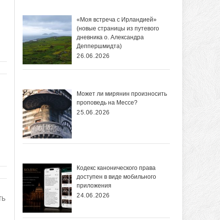
«Моя встреча с Ирландией»
(новые страницы из путевого
дневника о. Александра
Деппершмидта)
26.06.2026
Может ли мирянин произносить
проповедь на Мессе?
25.06.2026
Кодекс канонического права
доступен в виде мобильного
приложения
24.06.2026
ть