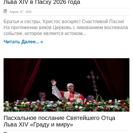
Льва XIV в Пасху 2026 года
Апрель 07, 2026
Братья и сестры, Христос воскрес! Счастливой Пасхи!
На протяжении веков Церковь с ликованием воспевала
событие, которое является истоком...
Читать Далее... »
Актуально
Пасхальное послание Святейшего Отца
Льва XIV «Граду и миру»