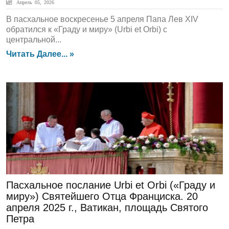
Апрель 05, 2026
В пасхальное воскресенье 5 апреля Папа Лев XIV
обратился к «Граду и миру» (Urbi et Orbi) с
центральной...
Читать Далее... »
ЛЕНТА НОВОСТЕЙ
Пасхальное послание Urbi et Orbi («Граду и
миру») Святейшего Отца Франциска. 20
апреля 2025 г., Ватикан, площадь Святого
Петра