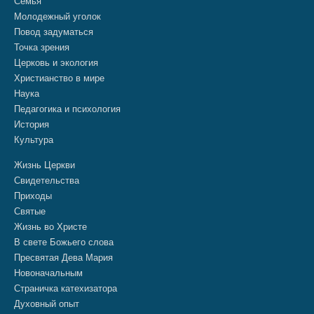
Семья
Молодежный уголок
Повод задуматься
Точка зрения
Церковь и экология
Христианство в мире
Наука
Педагогика и психология
История
Культура
Жизнь Церкви
Свидетельства
Приходы
Святые
Жизнь во Христе
В свете Божьего слова
Пресвятая Дева Мария
Новоначальным
Страничка катехизатора
Духовный опыт