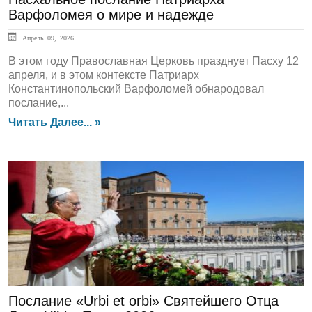
Варфоломея о мире и надежде
Апрель 09, 2026
В этом году Православная Церковь празднует Пасху 12
апреля, и в этом контексте Патриарх
Константинопольский Варфоломей обнародовал
послание,...
Читать Далее... »
Admin
Послание «Urbi et orbi» Святейшего Отца