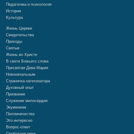
Педагогика и психология
История
Культура
Жизнь Церкви
Свидетельства
Приходы
Святые
Жизнь во Христе
В свете Божьего слова
Пресвятая Дева Мария
Новоначальным
Страничка катехизатора
Духовный опыт
Призвание
Служение милосердия
Экуменизм
Паломничества
Это интересно
Вопрос-ответ
Свободная тема