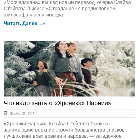
«Морчеллиана» вышел новый перевод очерка Клайва
Стейплза Льюиса «Страдание» с предисловием
философа и религиоведа...
Читать Далее... »
ЛЕНТА НОВОСТЕЙ
Что надо знать о «Хрониках Нарнии»
Декабрь 29, 2017
«Хроники Нарнии» Клайва Стейплза Льюиса,
занимающие верхние строчки большинства списков
лучших книг всех времен и народов, — загадочное