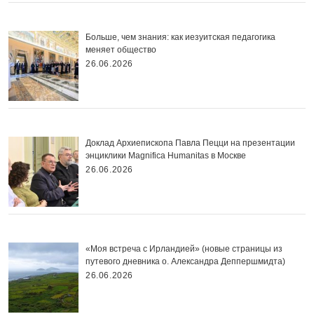
Больше, чем знания: как иезуитская педагогика
меняет общество
26.06.2026
Доклад Архиепископа Павла Пецци на презентации
энциклики Magnifica Нumanitas в Москве
26.06.2026
«Моя встреча с Ирландией» (новые страницы из
путевого дневника о. Александра Деппершмидта)
26.06.2026