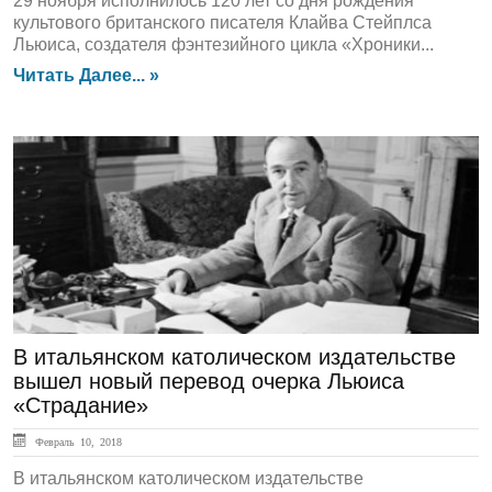
29 ноября исполнилось 120 лет со дня рождения
культового британского писателя Клайва Стейплса
Льюиса, создателя фэнтезийного цикла «Хроники...
Читать Далее... »
ЛЕНТА НОВОСТЕЙ
В итальянском католическом издательстве
вышел новый перевод очерка Льюиса
«Страдание»
Февраль 10, 2018
В итальянском католическом издательстве