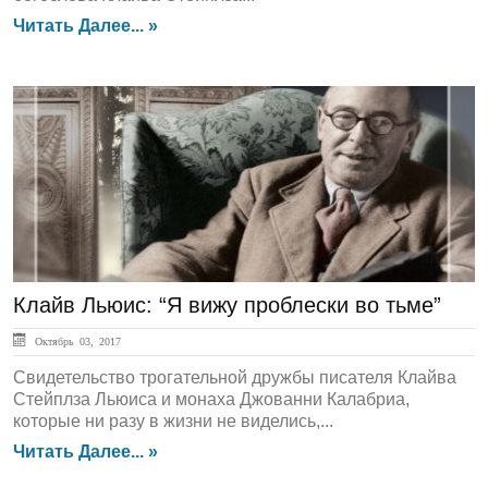
Читать Далее... »
Культура
Клайв Льюис: “Я вижу проблески во тьме”
Октябрь 03, 2017
Свидетельство трогательной дружбы писателя Клайва
Стейплза Льюиса и монаха Джованни Калабриа,
которые ни разу в жизни не виделись,...
Читать Далее... »