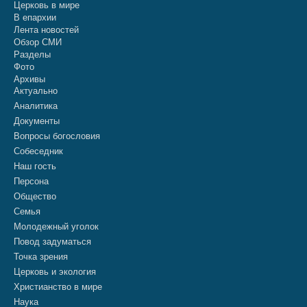
Церковь в мире
В епархии
Лента новостей
Обзор СМИ
Разделы
Фото
Архивы
Актуально
Аналитика
Документы
Вопросы богословия
Собеседник
Наш гость
Персона
Общество
Семья
Молодежный уголок
Повод задуматься
Точка зрения
Церковь и экология
Христианство в мире
Наука