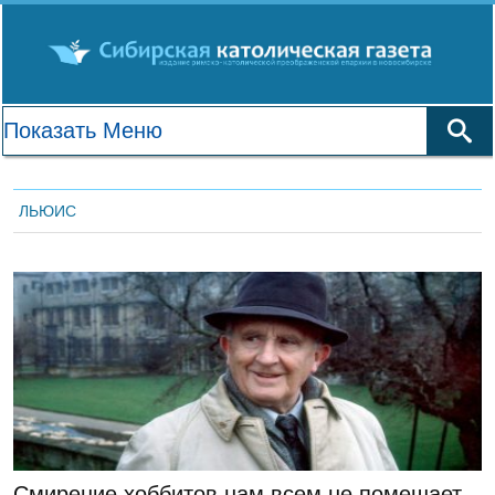
ЛЬЮИС
ЛЕНТА НОВОСТЕЙ
Смирение хоббитов нам всем не помешает.