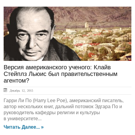
Обзор СМИ
Версия американского ученого: Клайв
Стейплз Льюис был правительственным
агентом?
Декабрь 12, 2015
Гарри Ли По (Harry Lee Poe), американский писатель,
автор нескольких книг, дальний потомок Эдгара По и
руководитель кафедры религии и культуры
в университете...
Читать Далее... »