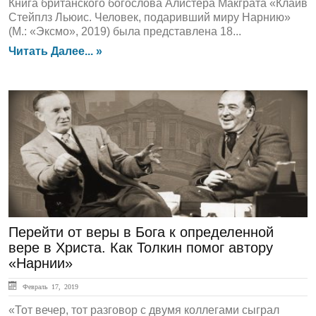
Книга британского богослова Алистера Макграта «Клайв
Стейплз Льюис. Человек, подаривший миру Нарнию»
(М.: «Эксмо», 2019) была представлена 18...
Читать Далее... »
ЛЕНТА НОВОСТЕЙ
Перейти от веры в Бога к определенной
вере в Христа. Как Толкин помог автору
«Нарнии»
Февраль 17, 2019
«Тот вечер, тот разговор с двумя коллегами сыграл