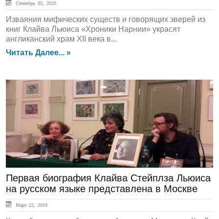
Сентябрь 03, 2020
Изваяния мифических существ и говорящих зверей из
книг Клайва Льюиса «Хроники Нарнии» украсят
англиканский храм XII века в...
Читать Далее... »
ЛЕНТА НОВОСТЕЙ
Первая биография Клайва Стейплза Льюиса
на русском языке представлена в Москве
Март 22, 2019