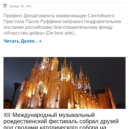
Декабрь 30, 2021
Префект Департамента коммуникации Святейшего
Престола Паоло Руффини направил поздравительное
послание российскому благотворительному фонду
«Искусство добра» (De boni arte)...
Читать Далее... »
Культура
XII Международный музыкальный
рождественский фестиваль собрал друзей
под сводами католического собора на