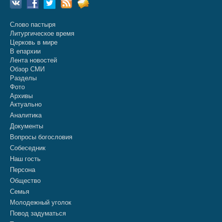
Слово пастыря
Литургическое время
Церковь в мире
В епархии
Лента новостей
Обзор СМИ
Разделы
Фото
Архивы
Актуально
Аналитика
Документы
Вопросы богословия
Собеседник
Наш гость
Персона
Общество
Семья
Молодежный уголок
Повод задуматься