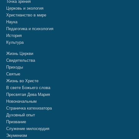
Точка зрения
Церковь и экология
Христианство в мире
Наука
Педагогика и психология
История
Культура
Жизнь Церкви
Свидетельства
Приходы
Святые
Жизнь во Христе
В свете Божьего слова
Пресвятая Дева Мария
Новоначальным
Страничка катехизатора
Духовный опыт
Призвание
Служение милосердия
Экуменизм