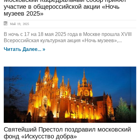
участие в общероссийской акции «Ночь
музеев 2025»
Май 19, 2025
В ночь с 17 на 18 мая 2025 года в Москве прошла XVIII
Всероссийская культурная акция «Ночь музеев»,...
Читать Далее... »
ЛЕНТА НОВОСТЕЙ
Святейший Престол поздравил московский
фонд «Искусство добра»