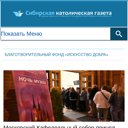
БЛАГОТВОРИТЕЛЬНЫЙ ФОНД «ИСКУССТВО ДОБРА»
ЛЕНТА НОВОСТЕЙ
Московский Кафедральный собор принял