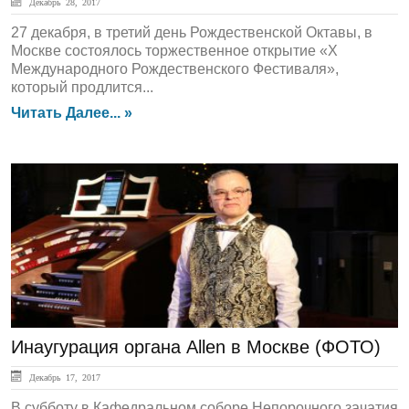
Декабрь 28, 2017
27 декабря, в третий день Рождественской Октавы, в
Москве состоялось торжественное открытие «Х
Международного Рождественского Фестиваля»,
который продлится...
Читать Далее... »
ЛЕНТА НОВОСТЕЙ
Инаугурация органа Allen в Москве (ФОТО)
Декабрь 17, 2017
В субботу в Кафедральном соборе Непорочного зачатия