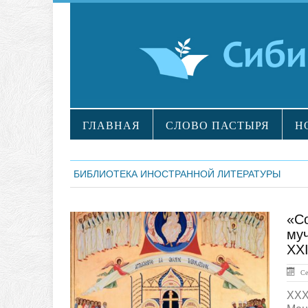
ГЛАВНАЯ
СЛОВО ПАСТЫРЯ
Н
БИБЛИОТЕКА ИНОСТРАННОЙ ЛИТЕРАТУРЫ
«С
ЛЕНТА НОВОСТЕЙ
муч
ХХI
Сен
XXX