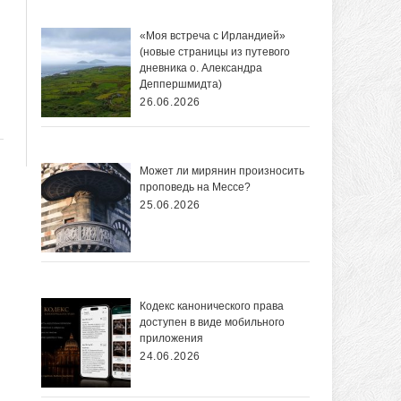
«Моя встреча с Ирландией»
(новые страницы из путевого
дневника о. Александра
Деппершмидта)
26.06.2026
Может ли мирянин произносить
проповедь на Мессе?
25.06.2026
Кодекс канонического права
доступен в виде мобильного
приложения
24.06.2026