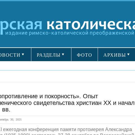
ОВОСТИ
РАЗДЕЛЫ
ФОТО
АРХИВЫ
опротивление и покорность». Опыт
енического свидетельства христиан XX и начал
 вв.
тябрь 30, 2021
I ежегодная конференция памяти протоиерея Александра