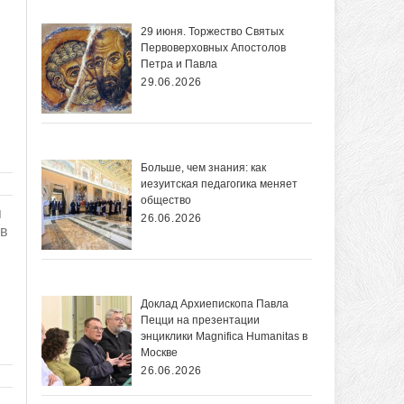
29 июня. Торжество Святых
Первоверховных Апостолов
Петра и Павла
29.06.2026
Больше, чем знания: как
иезуитская педагогика меняет
общество
я
26.06.2026
 в
Доклад Архиепископа Павла
Пецци на презентации
энциклики Magnifica Нumanitas в
Москве
26.06.2026