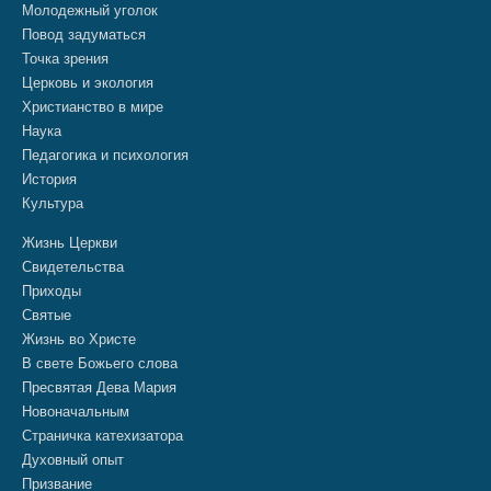
Молодежный уголок
Повод задуматься
Точка зрения
Церковь и экология
Христианство в мире
Наука
Педагогика и психология
История
Культура
Жизнь Церкви
Свидетельства
Приходы
Святые
Жизнь во Христе
В свете Божьего слова
Пресвятая Дева Мария
Новоначальным
Страничка катехизатора
Духовный опыт
Призвание