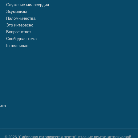
Служение милосердия
Экуменизм
Паломничества
Это интересно
Вопрос-ответ
Свободная тема
In memoriam
© 2026 "Сибирская католическая газета", издание римско-католической