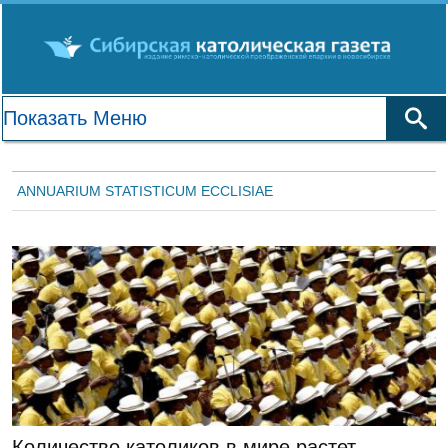
ANNUARIUM STATISTICUM ECCLISIAE
ЛЕНТА НОВОСТЕЙ
Количество католиков в мире растет