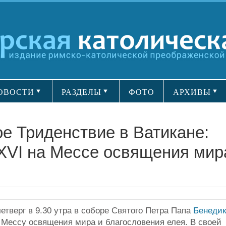
ОВОСТИ
РАЗДЕЛЫ
ФОТО
АРХИВЫ
 Триденствие в Ватикане:
XVI на Мессе освящения мир
етверг в 9.30 утра в соборе Святого Петра Папа
Бенедик
Мессу освящения мира и благословения елея. В своей