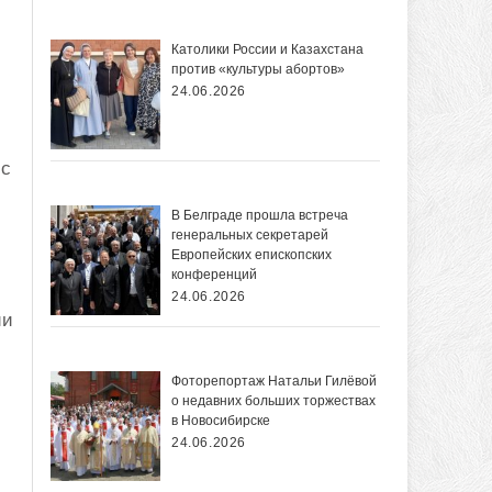
Католики России и Казахстана
против «культуры абортов»
24.06.2026
Ис
В Белграде прошла встреча
генеральных секретарей
Европейских епископских
конференций
24.06.2026
ии
Фоторепортаж Натальи Гилёвой
о недавних больших торжествах
в Новосибирске
24.06.2026