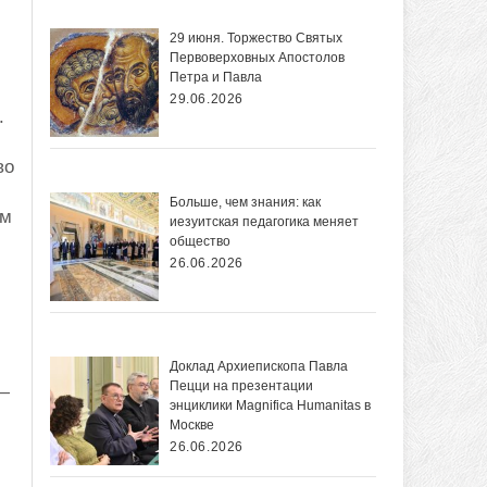
29 июня. Торжество Святых
Первоверховных Апостолов
Петра и Павла
29.06.2026
.
во
Больше, чем знания: как
ым
иезуитская педагогика меняет
общество
26.06.2026
Доклад Архиепископа Павла
Пецци на презентации
 —
энциклики Magnifica Нumanitas в
Москве
26.06.2026