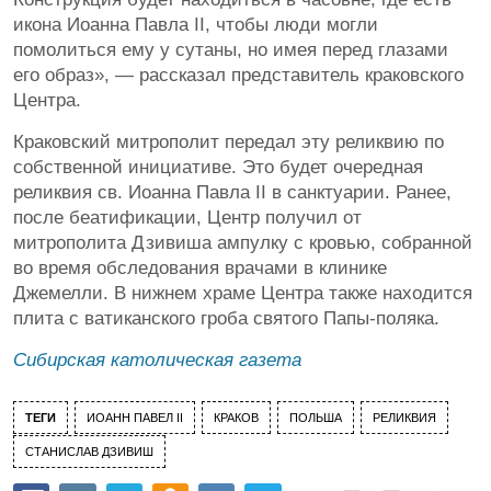
икона Иоанна Павла II, чтобы люди могли
помолиться ему у сутаны, но имея перед глазами
его образ», — рассказал представитель краковского
Центра.
Краковский митрополит передал эту реликвию по
собственной инициативе. Это будет очередная
реликвия св. Иоанна Павла II в санктуарии. Ранее,
после беатификации, Центр получил от
митрополита Дзивиша ампулку с кровью, собранной
во время обследования врачами в клинике
Джемелли. В нижнем храме Центра также находится
плита с ватиканского гроба святого Папы-поляка.
Сибирская католическая газета
ТЕГИ
ИОАНН ПАВЕЛ II
КРАКОВ
ПОЛЬША
РЕЛИКВИЯ
СТАНИСЛАВ ДЗИВИШ