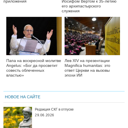
приложения
Иосифом Вертом к 35-летию
его архипастырского
служения
Папа на воскресной молитве
Лев XIV на презентации
Angelus: «Бог да просветит
Magnifica humanitas: это
совесть облеченных
ответ Церкви на вызовы
властью»
эпохи ИИ
НОВОЕ НА САЙТЕ
Редакция СКГ в отпуске
29.06.2026