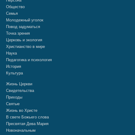
Персона
Общество
Семья
Молодежный уголок
Повод задуматься
Точка зрения
Церковь и экология
Христианство в мире
Наука
Педагогика и психология
История
Культура
Жизнь Церкви
Свидетельства
Приходы
Святые
Жизнь во Христе
В свете Божьего слова
Пресвятая Дева Мария
Новоначальным