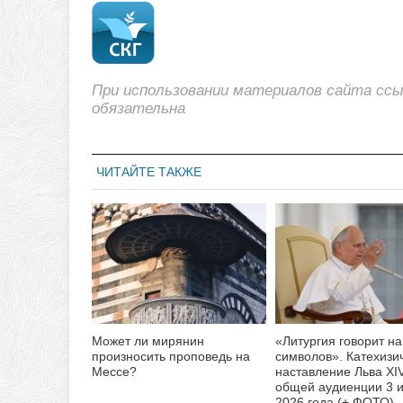
При использовании материалов сайта сс
обязательна
ЧИТАЙТЕ ТАКЖЕ
Может ли мирянин
«Литургия говорит на
произносить проповедь на
символов». Катехизи
Мессе?
наставление Льва XI
общей аудиенции 3 
2026 года (+ ФОТО)