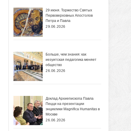
29 июня. Торжество Святых
Первоверховных Апостолов
Петра и Павла
29.06.2026
Больше, чем знания: как
иезуитская педагогика меняет
общество
26.06.2026
Доклад Архиепископа Павла
Пецци на презентации
энциклики Magnifica Нumanitas в
Москве
26.06.2026