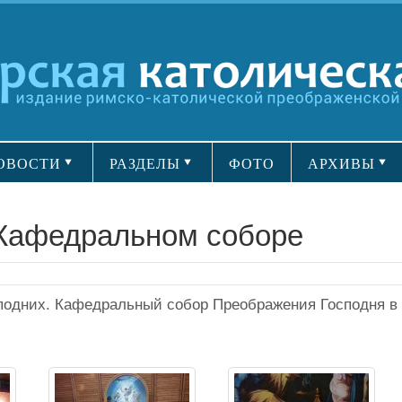
ОВОСТИ
РАЗДЕЛЫ
ФОТО
АРХИВЫ
 Кафедральном соборе
подних. Кафедральный собор Преображения Господня в