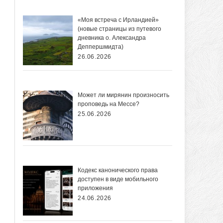
«Моя встреча с Ирландией»
(новые страницы из путевого
дневника о. Александра
Деппершмидта)
26.06.2026
Может ли мирянин произносить
проповедь на Мессе?
25.06.2026
Кодекс канонического права
доступен в виде мобильного
приложения
24.06.2026