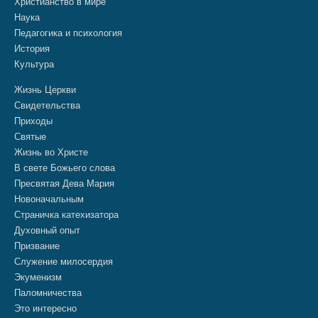
Христианство в мире
Наука
Педагогика и психология
История
Культура
Жизнь Церкви
Свидетельства
Приходы
Святые
Жизнь во Христе
В свете Божьего слова
Пресвятая Дева Мария
Новоначальным
Страничка катехизатора
Духовный опыт
Призвание
Служение милосердия
Экуменизм
Паломничества
Это интересно