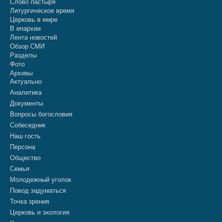
Слово пастыря
Литургическое время
Церковь в мире
В епархии
Лента новостей
Обзор СМИ
Разделы
Фото
Архивы
Актуально
Аналитика
Документы
Вопросы богословия
Собеседник
Наш гость
Персона
Общество
Семья
Молодежный уголок
Повод задуматься
Точка зрения
Церковь и экология