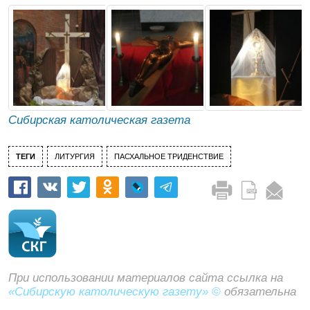
Сибирская католическая газета
ТЕГИ
ЛИТУРГИЯ
ПАСХАЛЬНОЕ ТРИДЕНСТВИЕ
При использовании материалов сайта ссылка на
«Сибирскую католическую газету» ©
обязательна