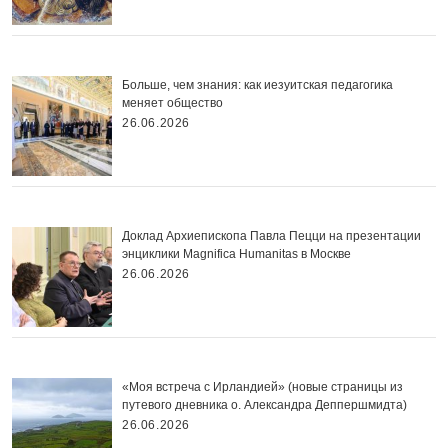
Больше, чем знания: как иезуитская педагогика
меняет общество
26.06.2026
Доклад Архиепископа Павла Пецци на презентации
энциклики Magnifica Нumanitas в Москве
26.06.2026
«Моя встреча с Ирландией» (новые страницы из
путевого дневника о. Александра Деппершмидта)
26.06.2026