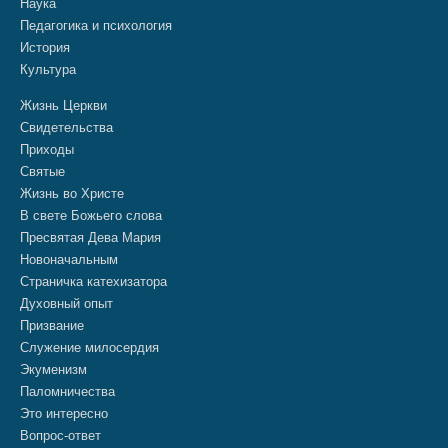
Наука
Педагогика и психология
История
Культура
Жизнь Церкви
Свидетельства
Приходы
Святые
Жизнь во Христе
В свете Божьего слова
Пресвятая Дева Мария
Новоначальным
Страничка катехизатора
Духовный опыт
Призвание
Служение милосердия
Экуменизм
Паломничества
Это интересно
Вопрос-ответ