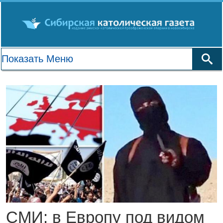
СМИ: в Европу под видом