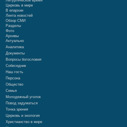
Литургическое время
Церковь в мире
В епархии
Лента новостей
Обзор СМИ
Разделы
Фото
Архивы
Актуально
Аналитика
Документы
Вопросы богословия
Собеседник
Наш гость
Персона
Общество
Семья
Молодежный уголок
Повод задуматься
Точка зрения
Церковь и экология
Христианство в мире