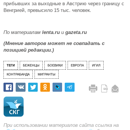
прибывших за выходные в Австрию через границу с
Венгрией, превысило 15 тыс. человек.
По материалам
lenta.ru
и
gazeta.ru
(Мнение авторов может не совпадать с
позицией редакции.)
ТЕГИ
БЕЖЕНЦЫ
БОЕВИКИ
ЕВРОПА
ИГИЛ
КОНТРАБАНДА
МИГРАНТЫ
При использовании материалов сайта ссылка на