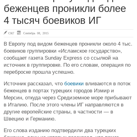
беженцев проникли более
4 тысяч боевиков ИГ
СКГ
Сентябрь 08, 2015
В Европу под видом беженцев проникли около 4 тыс.
боевиков группировки «Исламское государство»,
сообщает газета Sunday Express со ссылкой на
источник в группировке. По его словам, операция по
переброске прошла успешно.
Источник рассказал, что
боевики
вливаются в поток
беженцев в портах турецких городов Измир и
Мерсин, откуда через Средиземное море прибывают
в Италию. После этого члены ИГ направляются в
другие европейские страны, в частности — в
Швецию и Германию.
Его слова изданию подтвердили два турецких