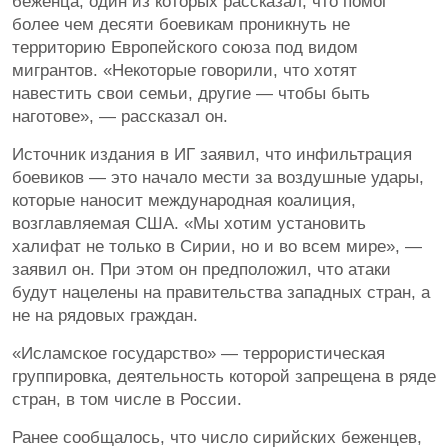
беженца, один из которых рассказал, что помог
более чем десяти боевикам проникнуть не
территорию Европейского союза под видом
мигрантов. «Некоторые говорили, что хотят
навестить свои семьи, другие — чтобы быть
наготове», — рассказал он.
Источник издания в ИГ заявил, что инфильтрация
боевиков — это начало мести за воздушные удары,
которые наносит международная коалиция,
возглавляемая США. «Мы хотим установить
халифат не только в Сирии, но и во всем мире», —
заявил он. При этом он предположил, что атаки
будут нацелены на правительства западных стран, а
не на рядовых граждан.
«Исламское государство» — террористическая
группировка, деятельность которой запрещена в ряде
стран, в том числе в России.
Ранее сообщалось, что число сирийских беженцев,