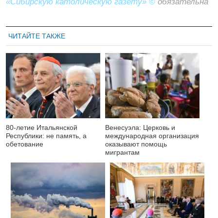
«Сибирскую католическую газету» ©
обязательна
ЧИТАЙТЕ ТАКЖЕ
80-летие Итальянской
Венесуэла: Церковь и
Республики: не память, а
международная организация
обетование
оказывают помощь
мигрантам