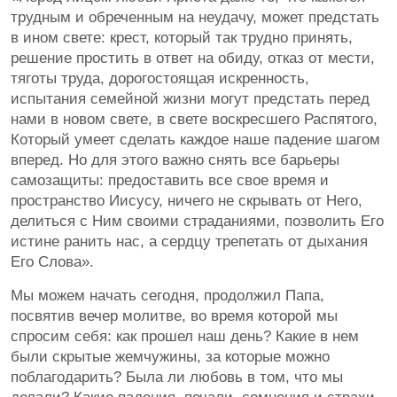
трудным и обреченным на неудачу, может предстать
в ином свете: крест, который так трудно принять,
решение простить в ответ на обиду, отказ от мести,
тяготы труда, дорогостоящая искренность,
испытания семейной жизни могут предстать перед
нами в новом свете, в свете воскресшего Распятого,
Который умеет сделать каждое наше падение шагом
вперед. Но для этого важно снять все барьеры
самозащиты: предоставить все свое время и
пространство Иисусу, ничего не скрывать от Него,
делиться с Ним своими страданиями, позволить Его
истине ранить нас, а сердцу трепетать от дыхания
Его Слова».
Мы можем начать сегодня, продолжил Папа,
посвятив вечер молитве, во время которой мы
спросим себя: как прошел наш день? Какие в нем
были скрытые жемчужины, за которые можно
поблагодарить? Была ли любовь в том, что мы