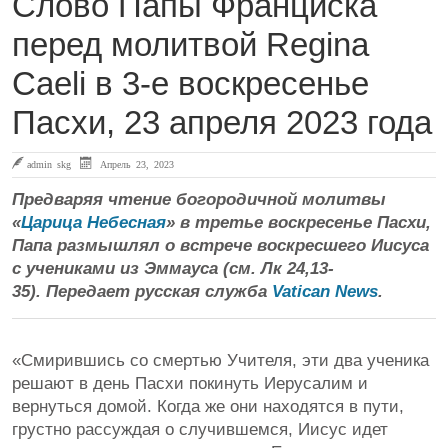
Слово Папы Франциска
перед молитвой Regina
Caeli в 3-е воскресенье
Пасхи, 23 апреля 2023 года
admin skg
Апрель 23, 2023
Предваряя чтение богородичной молитвы
«
Царица Небесная
» в третье воскресенье Пасхи,
Папа размышлял о встрече воскресшего Иисуса
с учениками из Эммауса (см. Лк 24,13-
35). Передает русская служба
Vatican News
.
«Смирившись со смертью Учителя, эти два ученика
решают в день Пасхи покинуть Иерусалим и
вернуться домой. Когда же они находятся в пути,
грустно рассуждая о случившемся, Иисус идет