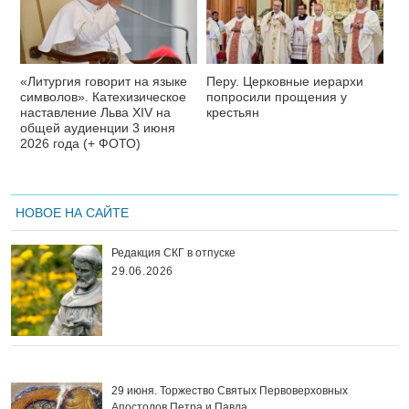
«Литургия говорит на языке
Перу. Церковные иерархи
символов». Катехизическое
попросили прощения у
наставление Льва XIV на
крестьян
общей аудиенции 3 июня
2026 года (+ ФОТО)
НОВОЕ НА САЙТЕ
Редакция СКГ в отпуске
29.06.2026
29 июня. Торжество Святых Первоверховных
Апостолов Петра и Павла