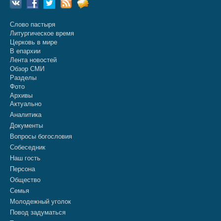
Слово пастыря
Литургическое время
Церковь в мире
В епархии
Лента новостей
Обзор СМИ
Разделы
Фото
Архивы
Актуально
Аналитика
Документы
Вопросы богословия
Собеседник
Наш гость
Персона
Общество
Семья
Молодежный уголок
Повод задуматься