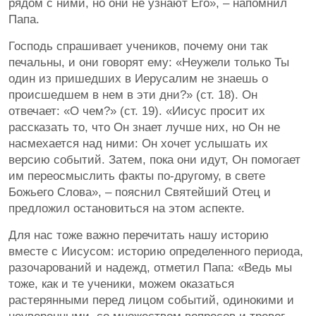
рядом с ними, но они не узнают Его», – напомнил
Папа.
Господь спрашивает учеников, почему они так
печальны, и они говорят ему: «Неужели только Ты
один из пришедших в Иерусалим не знаешь о
происшедшем в нем в эти дни?» (ст. 18). Он
отвечает: «О чем?» (ст. 19). «Иисус просит их
рассказать то, что Он знает лучше них, но Он не
насмехается над ними: Он хочет услышать их
версию событий. Затем, пока они идут, Он помогает
им переосмыслить факты по-другому, в свете
Божьего Слова», – пояснил Святейший Отец и
предложил остановиться на этом аспекте.
Для нас тоже важно перечитать нашу историю
вместе с Иисусом: историю определенного периода,
разочарований и надежд, отметил Папа: «Ведь мы
тоже, как и те ученики, можем оказаться
растерянными перед лицом событий, одинокими и