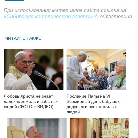
При использовании материалов сайта ссылка на
«Сибирскую католическую газету» ©
обязательна
ЧИТАЙТЕ ТАКЖЕ
Любовь Христа не знает
Послание Папы на VI
далёких земель и забытых
Всемирный день бабушек,
людей (ФОТО + ВИДЕО)
дедушек и всех пожилых
людей