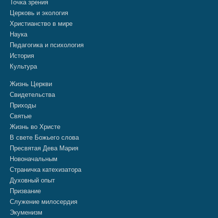
Точка зрения
Церковь и экология
Христианство в мире
Наука
Педагогика и психология
История
Культура
Жизнь Церкви
Свидетельства
Приходы
Святые
Жизнь во Христе
В свете Божьего слова
Пресвятая Дева Мария
Новоначальным
Страничка катехизатора
Духовный опыт
Призвание
Служение милосердия
Экуменизм