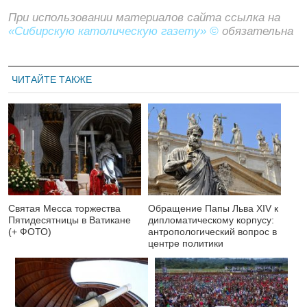
При использовании материалов сайта ссылка на
«Сибирскую католическую газету» ©
обязательна
ЧИТАЙТЕ ТАКЖЕ
Святая Месса торжества
Обращение Папы Льва XIV к
Пятидесятницы в Ватикане
дипломатическому корпусу:
(+ ФОТО)
антропологический вопрос в
центре политики