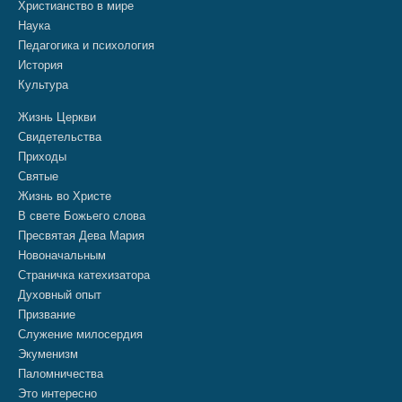
Христианство в мире
Наука
Педагогика и психология
История
Культура
Жизнь Церкви
Свидетельства
Приходы
Святые
Жизнь во Христе
В свете Божьего слова
Пресвятая Дева Мария
Новоначальным
Страничка катехизатора
Духовный опыт
Призвание
Служение милосердия
Экуменизм
Паломничества
Это интересно