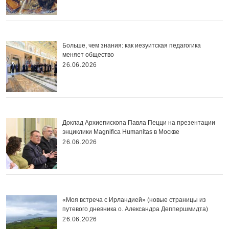
Больше, чем знания: как иезуитская педагогика
меняет общество
26.06.2026
Доклад Архиепископа Павла Пецци на презентации
энциклики Magnifica Нumanitas в Москве
26.06.2026
«Моя встреча с Ирландией» (новые страницы из
путевого дневника о. Александра Деппершмидта)
26.06.2026