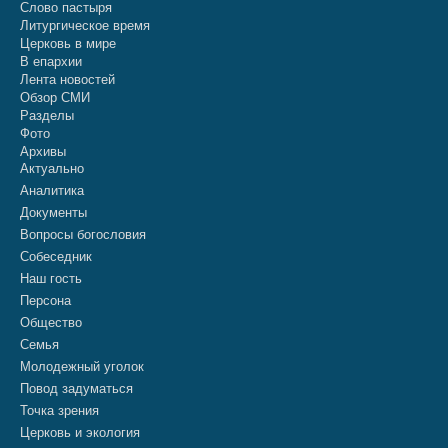
Слово пастыря
Литургическое время
Церковь в мире
В епархии
Лента новостей
Обзор СМИ
Разделы
Фото
Архивы
Актуально
Аналитика
Документы
Вопросы богословия
Собеседник
Наш гость
Персона
Общество
Семья
Молодежный уголок
Повод задуматься
Точка зрения
Церковь и экология