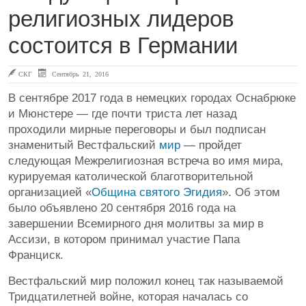
религиозных лидеров
состоится в Германии
СКГ
Сентябрь 21, 2016
В сентябре 2017 года в немецких городах Оснабрюке
и Мюнстере — где почти триста лет назад
проходили мирные переговоры и был подписан
знаменитый Вестфальский
мир
— пройдет
следующая Межрелигиозная встреча во имя мира,
курируемая католической благотворительной
организацией «
Община святого Эгидия
»
. Об этом
было объявлено 20 сентября 2016 года на
завершении Всемирного дня молитвы за мир в
Ассизи, в котором принимал участие Папа
Франциск.
Вестфальский мир положил конец так называемой
Тридцатилетней войне, которая началась со