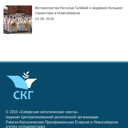
Фоторепортаж Натальи Гилёвой о недавних больших
торжествах в Новосибирске
24.06.2026
© 2015 «Сибирская католическая газета»,
издание Централизованной религиозной организации
Римско-Католическая Преображенская Епархия в Новосибирске
(ОГРН 1025400007490)