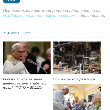
При использовании материалов сайта ссылка на
«Сибирскую католическую газету» ©
обязательна
ЧИТАЙТЕ ТАКЖЕ
Любовь Христа не знает
Эпицентры голода в мире
далёких земель и забытых
людей (ФОТО + ВИДЕО)