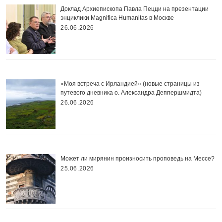
Доклад Архиепископа Павла Пецци на презентации
энциклики Magnifica Нumanitas в Москве
26.06.2026
«Моя встреча с Ирландией» (новые страницы из
путевого дневника о. Александра Деппершмидта)
26.06.2026
Может ли мирянин произносить проповедь на Мессе?
25.06.2026