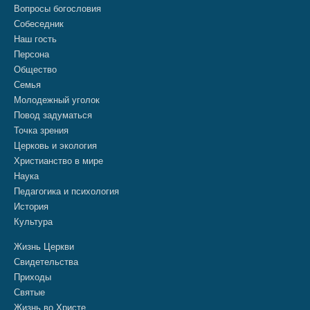
Вопросы богословия
Собеседник
Наш гость
Персона
Общество
Семья
Молодежный уголок
Повод задуматься
Точка зрения
Церковь и экология
Христианство в мире
Наука
Педагогика и психология
История
Культура
Жизнь Церкви
Свидетельства
Приходы
Святые
Жизнь во Христе