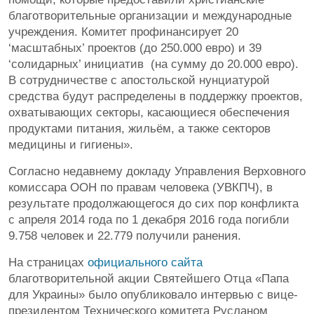
благотворительные организации и международные
учреждения. Комитет профинансирует 20
‘масштабных’ проектов (до 250.000 евро) и 39
‘солидарных’ инициатив (на сумму до 20.000 евро).
В сотрудничестве с апостольской нунциатурой
средства будут распределены в поддержку проектов,
охватывающих секторы, касающиеся обеспечения
продуктами питания, жильём, а также секторов
медицины и гигиены».
Согласно недавнему докладу Управления Верховного
комиссара ООН по правам человека (УВКПЧ), в
результате продолжающегося до сих пор конфликта
с апреля 2014 года по 1 декабря 2016 года погибли
9.758 человек и 22.779 получили ранения.
На страницах
официального сайта
благотворительной акции Святейшего Отца «Папа
для Украины» было опубликовало интервью с вице-
президентом Технического комитета Русланом