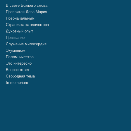
В свете Божьего слова
Пресвятая Дева Мария
Новоначальным
Страничка катехизатора
Духовный опыт
Призвание
Служение милосердия
Экуменизм
Паломничества
Это интересно
Вопрос-ответ
Свободная тема
In memoriam