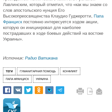
Лавлинским, который отметил, что «как мы знаем со
слов апостольского нунция Его
Высокопреосвященства Клаудио Гуджеротти,
Папа
Франциск
постоянно интересуется ходом акции,
которую он инициировал для наиболее
пострадавших в ходе боевых действий на востоке
Украины».
Источник:
Радио Ватикана
ТЕГИ
ГУМАНИТАРНАЯ ПОМОЩЬ
КОНФЛИКТ
ПАПА ФРАНЦИСК
УКРАИНА