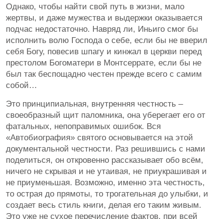
Однако, чтобы найти свой путь в жизни, мало
жертвы, и даже мужества и выдержки оказывается
подчас недостаточно. Навряд ли, Иньиго смог бы
исполнить волю Господа о себе, если бы не вверил
себя Богу, повесив шпагу и кинжал в церкви перед
престолом Богоматери в Монтсеррате, если бы не
был так беспощадно честен прежде всего с самим
собой…
Это принципиальная, внутренняя честность –
своеобразный щит паломника, она уберегает его от
фатальных, непоправимых ошибок. Вся
«Автобиография» святого основывается на этой
документальной честности. Раз решившись с нами
поделиться, он откровенно рассказывает обо всём,
ничего не скрывая и не утаивая, не приукрашивая и
не приуменьшая. Возможно, именно эта честность,
то острая до прямоты, то трогательная до улыбки, и
создает весь стиль книги, делая его таким живым.
Это уже не сухое перечисление фактов, при всей