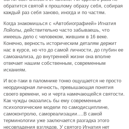
обратится святой к прошлому образу себя, собирая
каждый раз себя заново, иногда и по частям.
Когда знакомишься с «Автобиографией» Игнатия
Лойолы, действительно часто забываешь, что
имеешь дело с человеком, жившим в 16 веке.
Конечно, верность историческим деталям держит
нас в курсе, но что до самой личности, до глубин ее
самоанализа, до внутренней жизни она вполне
отвечает нашим собственным, современным
исканиям.
И все-таки в паломнике тонко ощущается не просто
неординарная личность, превышающая понятия
своего времени, но и черта намечающейся святости.
Как чужды оказались бы ему современные
психологические модели по самодисциплине,
самоконтролю, самореализации….В самой
терминологии уже заключается разгадка этого
несовпадения взглядов. У святого Игнатия нет