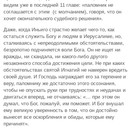
видим уже в последней 11 главе: «паломник не
соглашается с этим (с молчанием), говоря, что он
хочет окончательного судебного решения».
Даже, когда Иньиго страстно желает чего-то, как
остаться служить Богу и людям в Иерусалиме, но,
сталкиваясь с непреодолимыми обстоятельствами,
безропотно подчиняется воли Бога. Он не ищет ни
вражды, ни скандала, ни какого-либо другого
незаконного способа достижения цели. Не при каких
обстоятельствах святой Игнатий не намерен вредить
своей душе. И Господь награждает его за терпение и
веру, паломнику же достаточно этого осознания,
чтобы не опускать руки при трудностях и неудачах и
двигаться вперед, не отчаиваясь: «… при этом он
думал, что Бог, пожалуй, им поможет. И Бог внушал
ему великую уверенность в том, что он достойно
вынесет все оскорбления и обиды, которые ему
причинят».