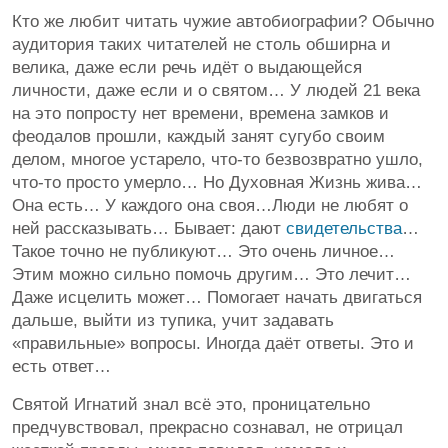
Кто же любит читать чужие автобиографии? Обычно
аудитория таких читателей не столь обширна и
велика, даже если речь идёт о выдающейся
личности, даже если и о святом… У людей 21 века
на это попросту нет времени, времена замков и
феодалов прошли, каждый занят сугубо своим
делом, многое устарело, что-то безвозвратно ушло,
что-то просто умерло… Но Духовная Жизнь жива…
Она есть… У каждого она своя…Люди не любят о
ней рассказывать… Бывает: дают
свидетельства
…
Такое точно не публикуют… Это очень личное…
Этим можно сильно помочь другим… Это лечит…
Даже исцелить может… Помогает начать двигаться
дальше, выйти из тупика, учит задавать
«правильные» вопросы. Иногда даёт ответы. Это и
есть ответ…
Святой Игнатий знал всё это, проницательно
предчувствовал, прекрасно сознавал, не отрицал