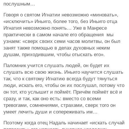
послушным…
Говоря о святом Игнатии невозможно «миновать»,
«исключить» Иньиго, более того, без Иньиго отца
Игнатия невозможно понять… Уже в Манресе
практически в самом начале его обращения мы
узнаем: «сверх своих семи часов молитвы, он был
занят также помощью в делах духовных неким
душам, приходившим, чтобы отыскать его».
Паломник учится слушать людей, он будет их
слушать всю свою жизнь. Иньиго научится слушать
так, что к святому Игнатию всегда будут тянуться
люди, искать его, чтобы он их послушал, потому что
он тот, кто услышит и поймёт. Причём поймёт всё и
сразу, и так, как оно есть: вместо со всеми
тревогами, сомнениями, страхами, сверх того он
умеет лечить души и сопереживать им…
Поэтому когда отец Надаль начинает «искать случай