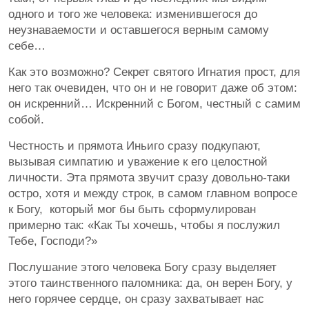
одного и того же человека: изменившегося до
неузнаваемости и оставшегося верным самому
себе…
Как это возможно? Секрет святого Игнатия прост, для
него так очевиден, что он и не говорит даже об этом:
он искренний… Искренний с Богом, честный с самим
собой.
Честность и прямота Иньиго сразу подкупают,
вызывая симпатию и уважение к его целостной
личности. Эта прямота звучит сразу довольно-таки
остро, хотя и между строк, в самом главном вопросе
к Богу, который мог бы быть сформулирован
примерно так: «Как Ты хочешь, чтобы я послужил
Тебе, Господи?»
Послушание этого человека Богу сразу выделяет
этого таинственного паломника: да, он верен Богу, у
него горячее сердце, он сразу захватывает нас