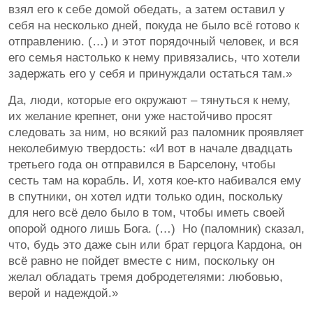
взял его к себе домой обедать, а затем оставил у
себя на несколько дней, покуда не было всё готово к
отправлению. (…) и этот порядочный человек, и вся
его семья настолько к нему привязались, что хотели
задержать его у себя и принуждали остаться там.»
Да, люди, которые его окружают – тянуться к нему,
их желание крепнет, они уже настойчиво просят
следовать за ним, но всякий раз паломник проявляет
неколебимую твердость: «И вот в начале двадцать
третьего года он отправился в Барселону, чтобы
сесть там на корабль. И, хотя кое-кто набивался ему
в спутники, он хотел идти только один, поскольку
для него всё дело было в том, чтобы иметь своей
опорой одного лишь Бога. (…) Но (паломник) сказал,
что, будь это даже сын или брат герцога Кардона, он
всё равно не пойдет вместе с ним, поскольку он
желал обладать тремя добродетелями: любовью,
верой и надеждой.»