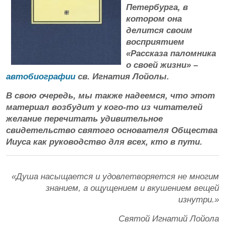
Петербурга, в
котором она
делится своим
восприятием
«Рассказа паломника
о своей жизни» –
автобиографии
св. Игнатия Лойолы.
В свою очередь, мы также надеемся, что этот
материал возбудит у кого-то из читателей
желание перечитать удивительное
свидетельство святого основателя Общества
Ииуса как руководство для всех, кто в пути.
«Душа насыщается и удовлетворяется не многим
знанием, а ощущением и вкушением вещей
изнутри.»
Святой Игнатий Лойола