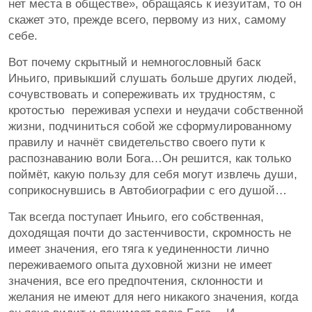
нет места в обществе», обращаясь к иезуитам, то он
скажет это, прежде всего, первому из них, самому
себе.
Вот почему скрытный и немногословный баск
Иньиго, привыкший слушать больше других людей,
сочувствовать и сопереживать их трудностям, с
кротостью переживая успехи и неудачи собственной
жизни, подчиниться собой же сформулированному
правилу и начнёт свидетельство своего пути к
распознаванию воли Бога…Он решится, как только
поймёт, какую пользу для себя могут извлечь души,
соприкоснувшись в Автобиографии с его душой…
Так всегда поступает Иньиго, его собственная,
доходящая почти до застенчивости, скромность не
имеет значения, его тяга к уединенности лично
переживаемого опыта духовной жизни не имеет
значения, все его предпочтения, склонности и
желания не имеют для него никакого значения, когда