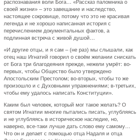
распознавания воли Бога… «Рассказ паломника о
своей жизни» – это завещание и наследство,
настоящее сокровище, потому что это не красивая
легенда и не хорошо написанная история с
перечислением документальных фактов, а
подлинная встреча с живой душой…
«И другие отцы, и я сам – (не раз) мы слышали, как
отец наш Игнатий говорил о своём желании снискать
от Бога три благодеяния прежде, нежели умрёт: во-
первых, чтобы Общество было утверждено
Апостольским Престолом; во-вторых, чтобы то же
произошло и с Духовными упражнениями; в-третьих,
чтобы ему удалось написать Конституции».
Каким был человек, который мог такое желать? О
святом Игнатии многие пытались писать, углубляясь
и не углубляясь в историческое наследие, но,
наверно, все-таки лучше дать слово ему самому…
Что он и делает с помощью отца Надаля и отца