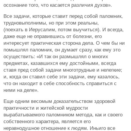
осознание того, что касается различия духов».
Все задачи, которые ставит перед собой паломник,
трудновыполнимы, но при этом реальны,
(поехать в Иерусалим, потом выучиться). И всегда,
даже еще не оправившись от болезни, его
интересует практическая сторона дела. О чем бы ни
помышлял паломник, он думает сразу, как ему это
осуществить: «И так он размышлял о многих
предметах, казавшихся ему достойными, всегда
ставя пред собой задачи многотрудные и нелегкие;
и, когда он ставил себе эти задачи, ему казалось,
что он находит в себе способность справиться с
ними на деле».
Еще одним весомым доказательством здоровой
практичности и житейской мудрости
вырабатываемого паломником метода, как и своего
собственного характера, является его
неравнодушное отношение к людям. Иньиго все