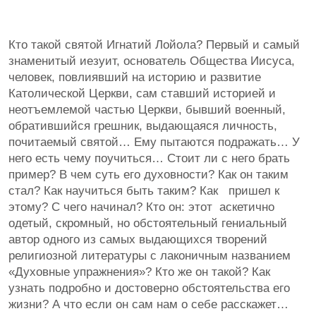
Кто такой святой Игнатий Лойола? Первый и самый
знаменитый иезуит, основатель Общества Иисуса,
человек, повлиявший на историю и развитие
Католической Церкви, сам ставший историей и
неотъемлемой частью Церкви, бывший военный,
обратившийся грешник, выдающаяся личность,
почитаемый святой… Ему пытаются подражать… У
него есть чему поучиться… Стоит ли с него брать
пример? В чем суть его духовности? Как он таким
стал? Как научиться быть таким? Как пришел к
этому? С чего начинал? Кто он: этот аскетично
одетый, скромный, но обстоятельный гениальный
автор одного из самых выдающихся творений
религиозной литературы с лаконичным названием
«Духовные упражнения»? Кто же он такой? Как
узнать подробно и достоверно обстоятельства его
жизни? А что если он сам нам о себе расскажет…