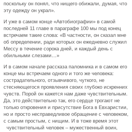
поскольку он понял, что нищего обижали, думая, что
эту одежду он украл».
И уже в самом конце «Автобиографии» в самой
последней 11 главе в параграфе 100 мы под конец
встречаем такие слова: «В частности, он сказал мне
об определении, ради которых он ежедневно служил
Мессу в течение сорока дней, и каждый день с
обильными слезами…»
И в самом начале рассказа паломника и в самом его
конце мы встречаем одного и того же человека:
сострадательного, отзывчивого, чуткого, не
стесняющегося проявления своих глубоко искренних
чувств. Порой он кажется нам даже чувствительным.
Да, это действительно так, его сердце трогают не
только откровения и присутствие Бога в Евхаристии,
но и просто несправедливое обращение с человеком,
с самым простым, с нищим. И в тоже время этот
чувствительный человек – мужественный воин,