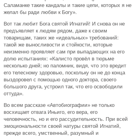
Саламанке такие кандалы и такие цепи, которых я не
желал бы ради любви к Богу».
Вот так любит Бога святой Игнатий! И снова он не
предъявляет к людям рядом, даже к своим
товарищам, таких же «идеальных» требований:
такой же выносливости и стойкости, которые
неизменно проявляет сам при выпадающих на его
долю испытаниях: «Калисто провёл в тюрьме
несколько дней; но паломник, видя, что это вредит
его телесному здоровью, поскольку он не до конца
выздоровел с помощью одного доктора, своего
большого друга, устроил так, что его освободили
оттуда».
Во всем рассказе «Автобиографии» не только
восхищает отвага Иньиго, его вера, его
человечность, но и его рассудительность. При всей
эмоциональности своей натуры святой Игнатий,
прежде всего, умственный, разумный и