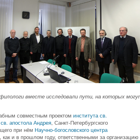
 филологи вместе исследовали пути, на которых могу
бным совместным проектом
института св.
 св. апостола Андрея
, Санкт-Петербургского
ющего при нём
Научно-богословского центра
е, как и в прошлом году, ответственными за организацию