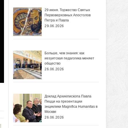
29 июня. Торжество Святых
Первоверховных Апостолов
Петра и Павла
29.06.2026
Больше, чем знания: как
иезуитская педагогика меняет
общество
26.06.2026
Доклад Архиепископа Павла
Пецци на презентации
энциклики Magnifica Нumanitas в
Москве
26.06.2026