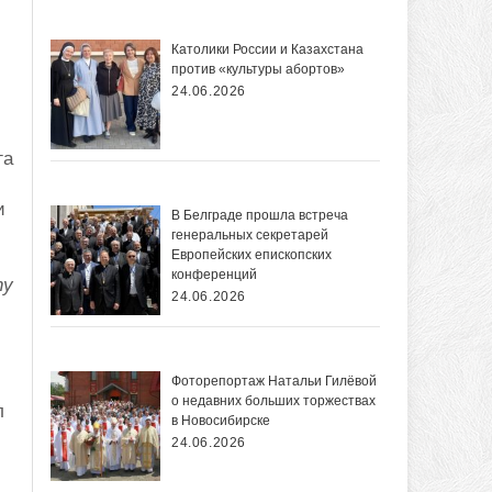
Католики России и Казахстана
против «культуры абортов»
24.06.2026
га
и
В Белграде прошла встреча
генеральных секретарей
Европейских епископских
конференций
ny
24.06.2026
Фоторепортаж Натальи Гилёвой
о недавних больших торжествах
л
в Новосибирске
24.06.2026