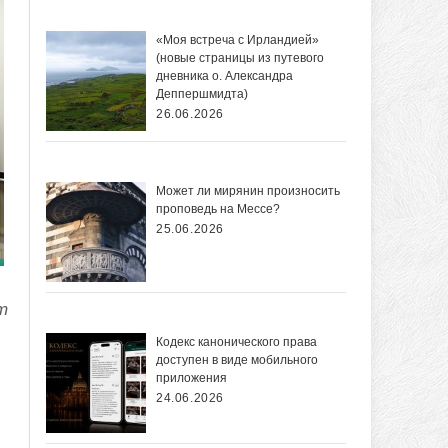
«Моя встреча с Ирландией»
(новые страницы из путевого
дневника о. Александра
Деппершмидта)
26.06.2026
Может ли мирянин произносить
проповедь на Мессе?
25.06.2026
т
Кодекс канонического права
доступен в виде мобильного
приложения
24.06.2026