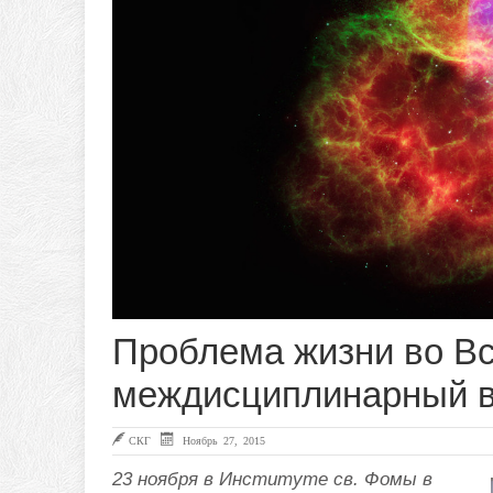
Проблема жизни во Вс
междисциплинарный в
СКГ
Ноябрь 27, 2015
23 ноября в Институте св. Фомы в