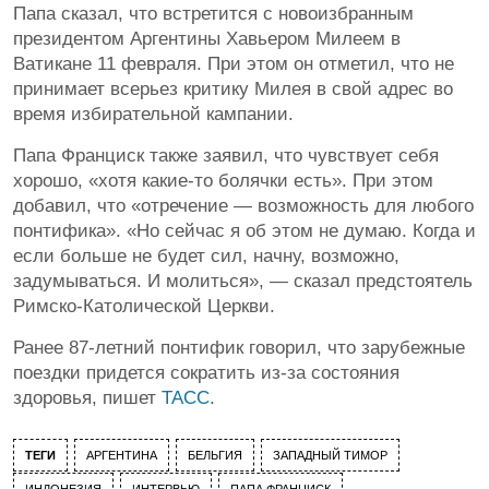
Папа сказал, что встретится с новоизбранным
президентом Аргентины Хавьером Милеем в
Ватикане 11 февраля. При этом он отметил, что не
принимает всерьез критику Милея в свой адрес во
время избирательной кампании.
Папа Франциск также заявил, что чувствует себя
хорошо, «хотя какие-то болячки есть». При этом
добавил, что «отречение — возможность для любого
понтифика». «Но сейчас я об этом не думаю. Когда и
если больше не будет сил, начну, возможно,
задумываться. И молиться», — сказал предстоятель
Римско-Католической Церкви.
Ранее 87-летний понтифик говорил, что зарубежные
поездки придется сократить из-за состояния
здоровья, пишет
ТАСС
.
ТЕГИ
АРГЕНТИНА
БЕЛЬГИЯ
ЗАПАДНЫЙ ТИМОР
ИНДОНЕЗИЯ
ИНТЕРВЬЮ
ПАПА ФРАНЦИСК