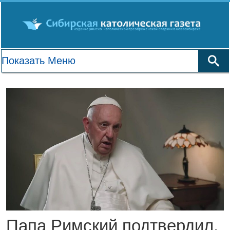
Папа Римский подтвердил,