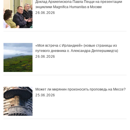
Доклад Архиепископа Павла Пецци на презентации
энциклики Magnifica Нumanitas в Москве
26.06.2026
«Моя встреча с Ирландией» (новые страницы из
путевого дневника о. Александра Деппершмидта)
26.06.2026
Может ли мирянин произносить проповедь на Мессе?
25.06.2026