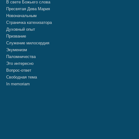
В свете Божьего слова
Пресвятая Дева Мария
Новоначальным
Страничка катехизатора
Духовный опыт
Призвание
Служение милосердия
Экуменизм
Паломничества
Это интересно
Вопрос-ответ
Свободная тема
In memoriam