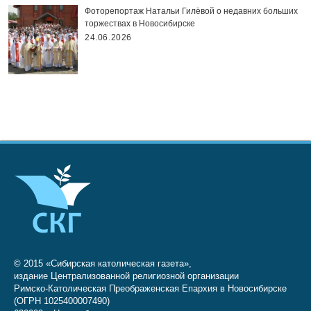
Фоторепортаж Натальи Гилёвой о недавних больших
торжествах в Новосибирске
24.06.2026
© 2015 «Сибирская католическая газета»,
издание Централизованной религиозной организации
Римско-Католическая Преображенская Епархия в Новосибирске
(ОГРН 1025400007490)