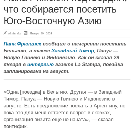
что собирается посетить
Юго-Восточную Азию
admin skg
Январь 30, 2024
Папа Франциск
сообщил о намерении посетить
Бельгию, а также
Западный Тимор
, Папуа —
Новую Гвинею и Индонезию. Как он сказал 29
января в
интервью
газете La Stampa, поездка
запланирована на август.
«Одна [поездка] в Бельгию. Другая — в Западный
Тимор, Папуа — Новую Гвинею и Индонезию в
августе. Есть предложение поехать в Аргентину, но
пока это для меня остается вопрос в скобках,
организация визита еще не начата», — сказал
понтифик.