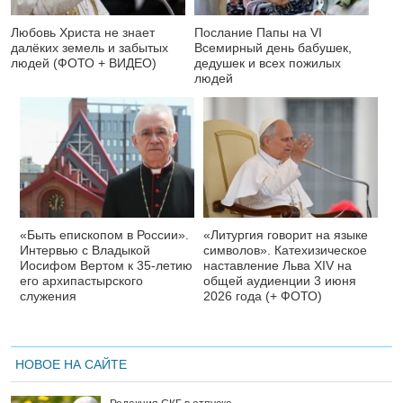
Любовь Христа не знает
Послание Папы на VI
далёких земель и забытых
Всемирный день бабушек,
людей (ФОТО + ВИДЕО)
дедушек и всех пожилых
людей
«Быть епископом в России».
«Литургия говорит на языке
Интервью с Владыкой
символов». Катехизическое
Иосифом Вертом к 35-летию
наставление Льва XIV на
его архипастырского
общей аудиенции 3 июня
служения
2026 года (+ ФОТО)
НОВОЕ НА САЙТЕ