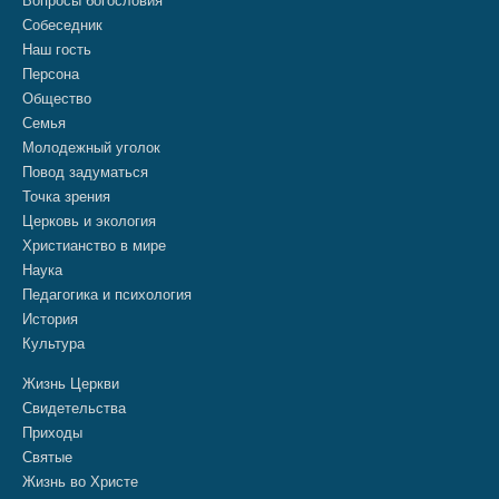
Вопросы богословия
Собеседник
Наш гость
Персона
Общество
Семья
Молодежный уголок
Повод задуматься
Точка зрения
Церковь и экология
Христианство в мире
Наука
Педагогика и психология
История
Культура
Жизнь Церкви
Свидетельства
Приходы
Святые
Жизнь во Христе