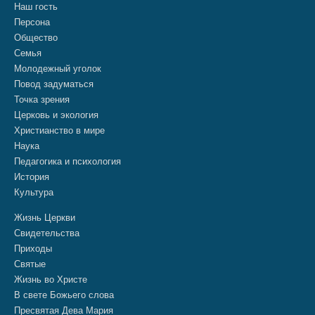
Наш гость
Персона
Общество
Семья
Молодежный уголок
Повод задуматься
Точка зрения
Церковь и экология
Христианство в мире
Наука
Педагогика и психология
История
Культура
Жизнь Церкви
Свидетельства
Приходы
Святые
Жизнь во Христе
В свете Божьего слова
Пресвятая Дева Мария