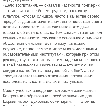
«Дело воспитания, — сказал в частности понтифик,
— становится всё более трудным, поскольку
культуре, которая слишком часто в качестве своего
“кредо” выдвигает релятивизм, явно недостает света
истины. Более того, ныне считается, что даже
говорить об истине опасно. Тем самым ставятся под
сомнение ценности, служащие основанием личной и
общественной жизни. Вот почему так важно
служение, исполняемое в мире многочисленными
образовательными институтами, которые при этом
руководствуются христианским видением человека
и всей реальности. Воспитание – это акт любви,
свидетельство “интеллектуальной любви”, а это
требует ответственного отношения, посвящения,
последовательности в делах и поступках».
Среди учебных заведений, которыми занимается
Конгрегация образования, особое значение для
Церкви имеют духовные семинарии, — напомнил