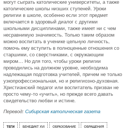
могут сыграть католические университеты, а также
католические школы низших ступеней. Уроки
религии в школе, особенно если этот предмет
включается в здоровый диалог с другими
школьными дисциплинами, также имеет ни с чем
несравнимую значимость. Только таким образом
можно воспитать в ученике цельную личность,
помочь ему вступить в полноценные отношения со
старшими, со сверстниками, с окружающим
миром… Но для того, чтобы уроки религии
проводились на должном уровне, необходима
надлежащая подготовка учителей, причем не только
узкопрофессиональная, но и религиозно-духовная.
Христианский педагог или воспитатель призван не
просто чему-то «учить», но прежде всего давать
свидетельство любви и истине.
Перевод:
Сибирская католическая газета
ТЕГИ
БЕНЕДИКТ XVI
ОБРАЗОВАНИЕ
ОБРАЩЕНИЯ