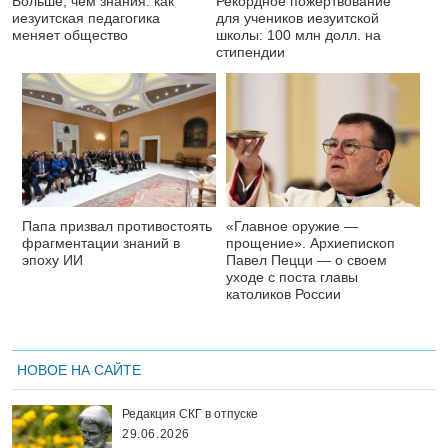
Больше, чем знания: как
Рекордное пожертвование
иезуитская педагогика
для учеников иезуитской
меняет общество
школы: 100 млн долл. на
стипендии
Папа призвал противостоять
«Главное оружие —
фрагментации знаний в
прощение». Архиепископ
эпоху ИИ
Павел Пецци — о своем
уходе с поста главы
католиков России
НОВОЕ НА САЙТЕ
Редакция СКГ в отпуске
29.06.2026