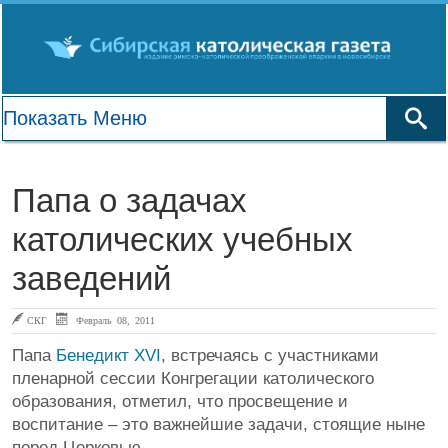
Папа о задачах
католических учебных
заведений
СКГ
Февраль 08, 2011
Папа
Бенедикт XVI
, встречаясь с участниками
пленарной сессии Конгрегации католического
образования, отметил, что просвещение и
воспитание – это важнейшие задачи, стоящие ныне
перед Церковью.