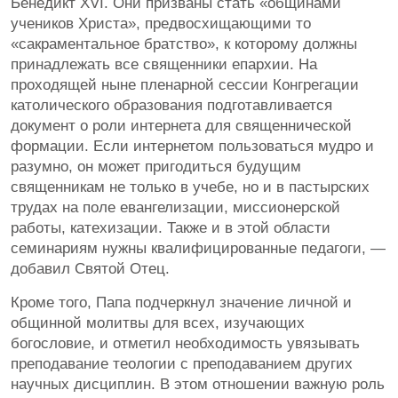
Бенедикт XVI. Они призваны стать «общинами
учеников Христа», предвосхищающими то
«сакраментальное братство», к которому должны
принадлежать все священники епархии. На
проходящей ныне пленарной сессии Конгрегации
католического образования подготавливается
документ о роли интернета для священнической
формации. Если интернетом пользоваться мудро и
разумно, он может пригодиться будущим
священникам не только в учебе, но и в пастырских
трудах на поле евангелизации, миссионерской
работы, катехизации. Также и в этой области
семинариям нужны квалифицированные педагоги, —
добавил Святой Отец.
Кроме того, Папа подчеркнул значение личной и
общинной молитвы для всех, изучающих
богословие, и отметил необходимость увязывать
преподавание теологии с преподаванием других
научных дисциплин. В этом отношении важную роль