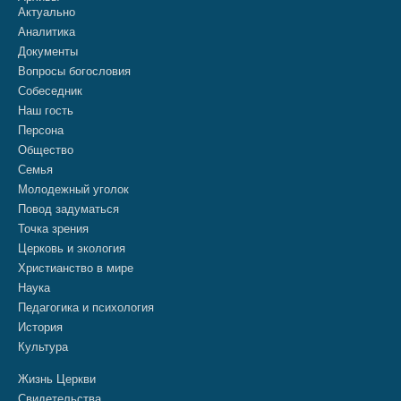
Актуально
Аналитика
Документы
Вопросы богословия
Собеседник
Наш гость
Персона
Общество
Семья
Молодежный уголок
Повод задуматься
Точка зрения
Церковь и экология
Христианство в мире
Наука
Педагогика и психология
История
Культура
Жизнь Церкви
Свидетельства