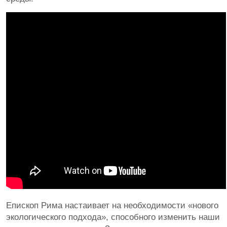
Епископ Рима настаивает на необходимости «нового
экологического подхода», способного изменить наши