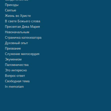
Приходы
Святые
Жизнь во Христе
В свете Божьего слова
Пресвятая Дева Мария
Новоначальным
Страничка катехизатора
Духовный опыт
Призвание
Служение милосердия
Экуменизм
Паломничества
Это интересно
Вопрос-ответ
Свободная тема
In memoriam