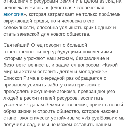
отношения с ресурсами Земли и в целом взгляд на
человека и жизнь. «Целостная человеческая
экология
», которая затрагивает не только проблемы
окружающей среды, но и человека в его
совокупности, способна услышать крик бедных и
стать закваской для нового общества.
Святейший Отец говорит о большой
ответственности перед будущими поколениями,
которым угрожают наш эгоизм, безразличие и
безответственность, и задаётся вопросом: «Какой
мир мы хотим оставить детям и молодёжи?»
Епископ Рима в очередной раз обращается с
призывом усилить заботу о матери-земле,
преодолеть искушение эгоизма, превращающего
людей в расхитителей ресурсов, воспитать
уважение к дарам Земли и творения, принять новый
образ жизни и строить общество, которое наконец
станет экологически устойчивым: «Из рук Божьих мы
получили сад, и мы не можем оставить нашим