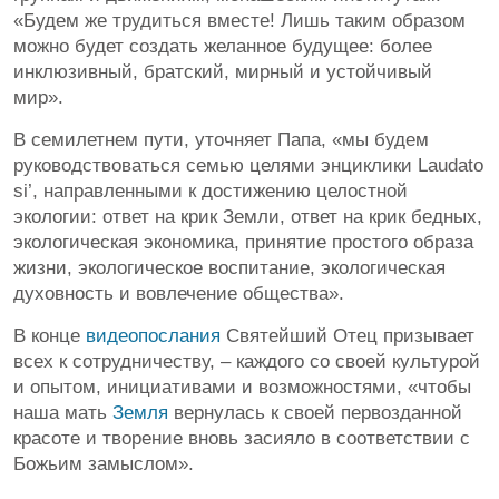
«Будем же трудиться вместе! Лишь таким образом
можно будет создать желанное будущее: более
инклюзивный, братский, мирный и устойчивый
мир».
В семилетнем пути, уточняет Папа, «мы будем
руководствоваться семью целями энциклики Laudato
si’, направленными к достижению целостной
экологии: ответ на крик Земли, ответ на крик бедных,
экологическая экономика, принятие простого образа
жизни, экологическое воспитание, экологическая
духовность и вовлечение общества».
В конце
видеопослания
Святейший Отец призывает
всех к сотрудничеству, – каждого со своей культурой
и опытом, инициативами и возможностями, «чтобы
наша мать
Земля
вернулась к своей первозданной
красоте и творение вновь засияло в соответствии с
Божьим замыслом».