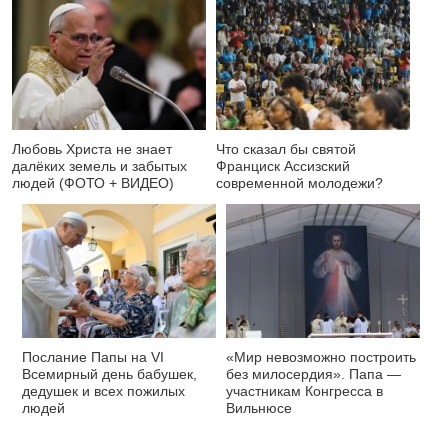
Любовь Христа не знает
Что сказал бы святой
далёких земель и забытых
Франциск Ассизский
людей (ФОТО + ВИДЕО)
современной молодежи?
Послание Папы на VI
«Мир невозможно построить
Всемирный день бабушек,
без милосердия». Папа —
дедушек и всех пожилых
участникам Конгресса в
людей
Вильнюсе