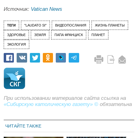
Источник:
Vatican News
ТЕГИ
"LAUDATO SI"
ВИДЕОПОСЛАНИЯ
ЖИЗНЬ ПЛАНЕТЫ
ЗДОРОВЬЕ
ЗЕМЛЯ
ПАПА ФРАНЦИСК
ПЛАНЕТ
ЭКОЛОГИЯ
При использовании материалов сайта ссылка на
«Сибирскую католическую газету» ©
обязательна
ЧИТАЙТЕ ТАКЖЕ