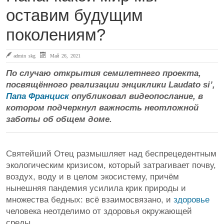
оставим будущим
поколениям?
admin skg
Май 26, 2021
По случаю открытия семилетнего проекта,
посвящённого реализации энциклики Laudato si’,
Папа Франциск
опубликовал видеопослание, в
котором подчеркнул важность неотложной
заботы об общем доме.
Святейший Отец размышляет над беспрецедентным
экологическим кризисом, который затрагивает почву,
воздух, воду и в целом экосистему, причём
нынешняя пандемия усилила крик природы и
множества бедных: всё взаимосвязано, и
здоровье
человека неотделимо от здоровья окружающей
среды.