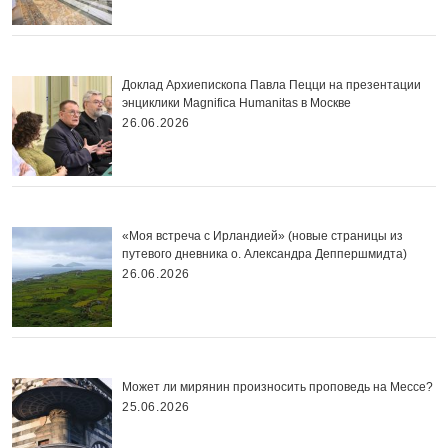
Доклад Архиепископа Павла Пецци на презентации
энциклики Magnifica Нumanitas в Москве
26.06.2026
«Моя встреча с Ирландией» (новые страницы из
путевого дневника о. Александра Деппершмидта)
26.06.2026
Может ли мирянин произносить проповедь на Мессе?
25.06.2026