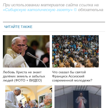
При использовании материалов сайта ссылка на
«Сибирскую католическую газету» ©
обязательна
ЧИТАЙТЕ ТАКЖЕ
Любовь Христа не знает
Что сказал бы святой
далёких земель и забытых
Франциск Ассизский
людей (ФОТО + ВИДЕО)
современной молодежи?