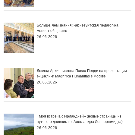
Больше, чем знания: как иезуитская педагогика
меняет общество
26.06.2026
Доклад Архиепископа Павла Пецци на презентации
энциклики Magnifica Нumanitas в Москве
26.06.2026
«Моя встреча с Ирландией» (новые страницы из
путевого дневника о. Александра Деппершмидта)
26.06.2026