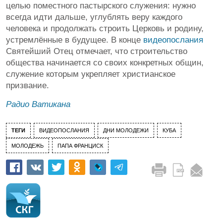
целью поместного пастырского служения: нужно
всегда идти дальше, углублять веру каждого
человека и продолжать строить Церковь и родину,
устремлённые в будущее. В конце
видеопослания
Святейший Отец отмечает, что строительство
общества начинается со своих конкретных общин,
служение которым укрепляет христианское
призвание.
Радио Ватикана
ТЕГИ
ВИДЕОПОСЛАНИЯ
ДНИ МОЛОДЕЖИ
КУБА
МОЛОДЕЖЬ
ПАПА ФРАНЦИСК