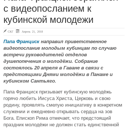
с видеопосланием к
кубинской молодежи
СКГ
Апрель 21, 2018
Папа Франциск
направил приветственное
видеопослание молодым кубинцам по случаю
встречи руководителей отделов
душепопечения о молодёжи. Собрание
состоялось 20 апреля в Гаване в связи с
предстоящими Днями молодёжи в Панаме и
кубинском Сантьяго.
Папа Франциск призывает кубинскую молодёжь
горячо любить Иисуса Христа, Церковь и свою
родину, проявлять смелую инициативу в конкретном
служении и ежедневно открывать сердца на зов
Бога. Епископ Рима отмечает, что предстоящий
праздник молодёжи не должен стать единственной