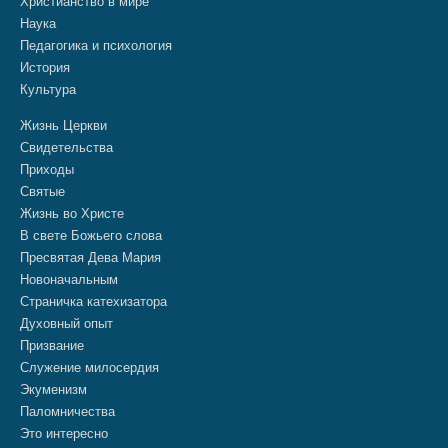
Христианство в мире
Наука
Педагогика и психология
История
Культура
Жизнь Церкви
Свидетельства
Приходы
Святые
Жизнь во Христе
В свете Божьего слова
Пресвятая Дева Мария
Новоначальным
Страничка катехизатора
Духовный опыт
Призвание
Служение милосердия
Экуменизм
Паломничества
Это интересно