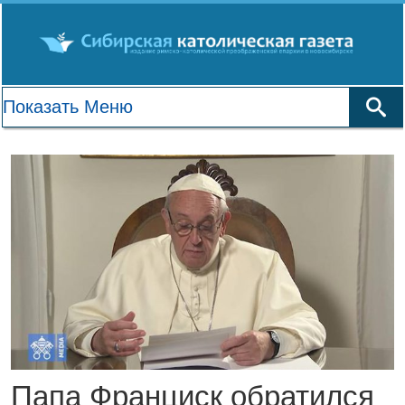
Папа Франциск обратился