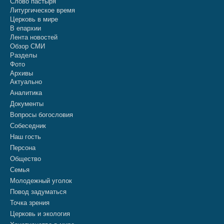
Слово пастыря
Литургическое время
Церковь в мире
В епархии
Лента новостей
Обзор СМИ
Разделы
Фото
Архивы
Актуально
Аналитика
Документы
Вопросы богословия
Собеседник
Наш гость
Персона
Общество
Семья
Молодежный уголок
Повод задуматься
Точка зрения
Церковь и экология