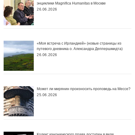
энциклики Magnifica Нumanitas в Москве
26.06.2026
«Моя встреча с Ирландией» (новые страницы из
путевого дневника о. Александра Деппершмидта)
26.06.2026
Может ли мирянин произносить проповедь на Мессе?
25.06.2026
Кодекс канонического права доступен в виде