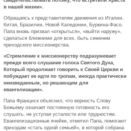
свидетельствовать потому, что встретили Христа
в нашей жизни».
Обращаясь к представителям движения из Италии,
Китая, Бразилии, Новой Каледонии, Буркина-Фасо,
Папа вновь призвал «открыться», «выйти наружу»,
сделаться ближними для всех, быть семенем
приходского миссионерства.
«Стремление к миссионерству подразумевает
прежде всего слушание голоса Святого Духа,
Который продолжает говорить к Своей Церкви и
побуждает ее идти по тропам, иногда практически
неизведанным, но решающим для
евангелизации».
Папа Франциск объяснил, что верность Слову
Божьему означает постоянную готовность его
слушать, не уступая усталости или трудностям.
Евангелизационные ячейки, отметил Папа, помогают
приходам «стать одной семьей», в которой собрана