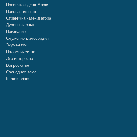
Пресвятая Дева Мария
Новоначальным
Страничка катехизатора
Духовный опыт
Призвание
Служение милосердия
Экуменизм
Паломничества
Это интересно
Вопрос-ответ
Свободная тема
In memoriam