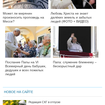
Может ли мирянин
Любовь Христа не знает
произносить проповедь на
далёких земель и забытых
Мессе?
людей (ФОТО + ВИДЕО)
Послание Папы на VI
Папа: служение ближнему –
Всемирный день бабушек,
бескорыстный дар
дедушек и всех пожилых
людей
НОВОЕ НА САЙТЕ
Редакция СКГ в отпуске