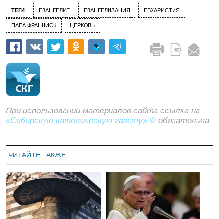
ТЕГИ
ЕВАНГЕЛИЕ
ЕВАНГЕЛИЗАЦИЯ
ЕВХАРИСТИЯ
ПАПА ФРАНЦИСК
ЦЕРКОВЬ
При использовании материалов сайта ссылка на
«Сибирскую католическую газету» ©
обязательна
ЧИТАЙТЕ ТАКЖЕ