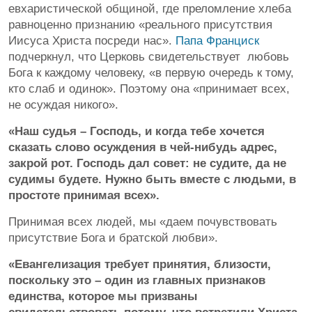
евхаристической общиной, где преломление хлеба
равноценно признанию «реального присутствия
Иисуса Христа посреди нас».
Папа Франциск
подчеркнул, что Церковь свидетельствует любовь
Бога к каждому человеку, «в первую очередь к тому,
кто слаб и одинок». Поэтому она «принимает всех,
не осуждая никого».
«Наш судья – Господь, и когда тебе хочется
сказать слово осуждения в чей-нибудь адрес,
закрой рот. Господь дал совет: не судите, да не
судимы будете. Нужно быть вместе с людьми, в
простоте принимая всех».
Принимая всех людей, мы «даем почувствовать
присутствие Бога и братской любви».
«Евангелизация требует принятия, близости,
поскольку это – один из главных признаков
единства, которое мы призваны