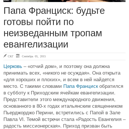
Папа Франциск: будьте
готовы пойти по
неизведанным тропам
евангелизации
СКГ
Сентябрь 05, 2015
Церковь
– «отчий дом», и поэтому она должна
принимать всех, «никого не осуждая». Она открыта
«для хороших и плохих», и всем в ней найдется
место. С такими словами
Папа Франциск
обратился
в субботу к Приходским ячейкам евангелизации.
Представители этого международного движения,
основанного в 80-х годах итальянским священником
Пьерджорджо Перини, встретились с Папой в Зале
Павла VI. Темой встречи стала «Радость Евангелия –
радость миссионерская». Приход призван быть