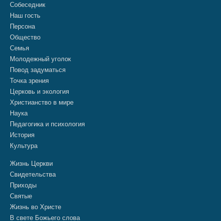
Собеседник
Наш гость
Персона
Общество
Семья
Молодежный уголок
Повод задуматься
Точка зрения
Церковь и экология
Христианство в мире
Наука
Педагогика и психология
История
Культура
Жизнь Церкви
Свидетельства
Приходы
Святые
Жизнь во Христе
В свете Божьего слова