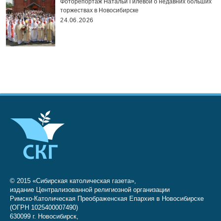
Фоторепортаж Натальи Гилёвой о недавних больших
торжествах в Новосибирске
24.06.2026
© 2015 «Сибирская католическая газета»,
издание Централизованной религиозной организации
Римско-Католическая Преображенская Епархия в Новосибирске
(ОГРН 1025400007490)
630099 г. Новосибирск,