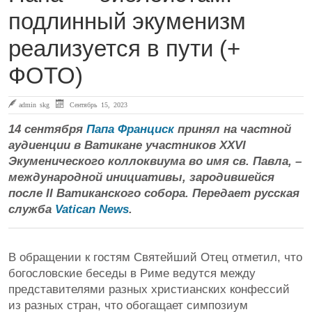
подлинный экуменизм
реализуется в пути (+
ФОТО)
admin skg
Сентябрь 15, 2023
14 сентября
Папа Франциск
принял на частной
аудиенции в Ватикане участников XXVI
Экуменического коллоквиума во имя св. Павла, –
международной инициативы, зародившейся
после II Ватиканского собора. Передает русская
служба
Vatican News
.
В обращении к гостям Святейший Отец отметил, что
богословские беседы в Риме ведутся между
представителями разных христианских конфессий
из разных стран, что обогащает симпозиум