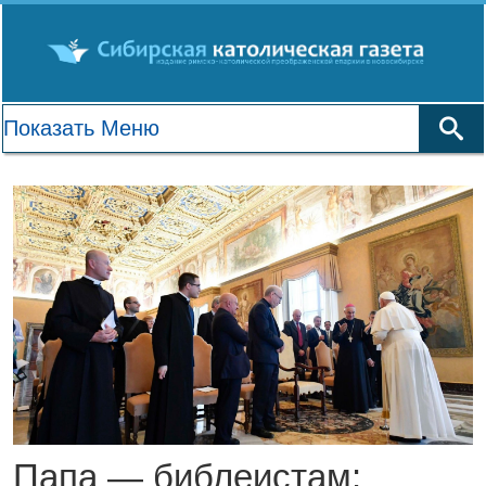
Папа — библеистам: