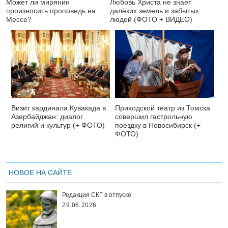
Может ли мирянин
Любовь Христа не знает
произносить проповедь на
далёких земель и забытых
Мессе?
людей (ФОТО + ВИДЕО)
Визит кардинала Кувакада в
Приходской театр из Томска
Азербайджан: диалог
совершил гастрольную
религий и культур (+ ФОТО)
поездку в Новосибирск (+
ФОТО)
НОВОЕ НА САЙТЕ
Редакция СКГ в отпуске
29.06.2026