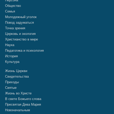
Персона
Общество
Семья
Молодежный уголок
Повод задуматься
Точка зрения
Церковь и экология
Христианство в мире
Наука
Педагогика и психология
История
Культура
Жизнь Церкви
Свидетельства
Приходы
Святые
Жизнь во Христе
В свете Божьего слова
Пресвятая Дева Мария
Новоначальным