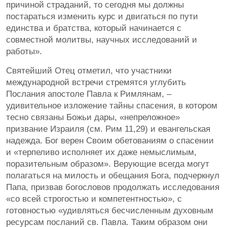
причиной страданий, то сегодня мы должны
постараться изменить курс и двигаться по пути
единства и братства, который начинается с
совместной молитвы, научных исследований и
работы».
Святейший Отец отметил, что участники
международной встречи стремятся углубить
Послания апостоле Павла к Римлянам, –
удивительное изложение тайны спасения, в котором
тесно связаны Божьи дары, «непреложное»
призвание Израиля (см. Рим 11,29) и евангельская
надежда. Бог верен Своим обетованиям о спасении
и «терпеливо исполняет их даже немыслимым,
поразительным образом». Верующие всегда могут
полагаться на милость и обещания Бога, подчеркнул
Папа, призвав богословов продолжать исследования
«со всей строгостью и компетентностью», с
готовностью «удивляться бесчисленным духовным
ресурсам посланий св. Павла. Таким образом они