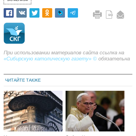
При использовании материалов сайта ссылка на
«Сибирскую католическую газету» ©
обязательна
ЧИТАЙТЕ ТАКЖЕ