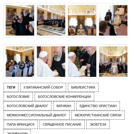
ТЕГИ
II ВАТИКАНСКИЙ СОБОР
БИБЛЕИСТИКА
БОГОСЛОВИЕ
БОГОСЛОВСКИЕ КОНФЕРЕНЦИИ
БОГОСЛОВСКИЙ ДИАЛОГ
ВАТИКАН
ЕДИНСТВО ХРИСТИАН
МЕЖКОНФЕССИОНАЛЬНЫЙ ДИАЛОГ
МЕЖХРИСТИАНСКИЕ СВЯЗИ
ПАПА ФРАНЦИСК
СВЯЩЕННОЕ ПИСАНИЕ
ЭКЗЕГЕЗА
ЭКУМЕНИЗМ