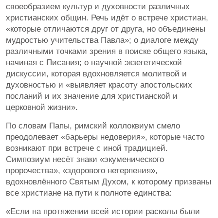
своеобразием культур и духовности различных
христианских общин. Речь идёт о встрече христиан,
«которые отличаются друг от друга, но объединены
мудростью учительства Павла»; о диалоге между
различными точками зрения в поиске общего языка,
начиная с Писания; о научной экзегетической
дискуссии, которая вдохновляется молитвой и
духовностью и «выявляет красоту апостольских
посланий и их значение для христианской и
церковной жизни».
По словам Папы, римский коллоквиум смело
преодолевает «барьеры недоверия», которые часто
возникают при встрече с иной традицией.
Симпозиум несёт знаки «экуменического
пророчества», «здорового нетерпения»,
вдохновлённого Святым Духом, к которому призваны
все христиане на пути к полноте единства:
«Если на протяжении всей истории расколы были