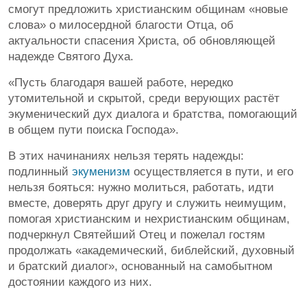
смогут предложить христианским общинам «новые
слова» о милосердной благости Отца, об
актуальности спасения Христа, об обновляющей
надежде Святого Духа.
«Пусть благодаря вашей работе, нередко
утомительной и скрытой, среди верующих растёт
экуменический дух диалога и братства, помогающий
в общем пути поиска Господа».
В этих начинаниях нельзя терять надежды:
подлинный
экуменизм
осуществляется в пути, и его
нельзя бояться: нужно молиться, работать, идти
вместе, доверять друг другу и служить неимущим,
помогая христианским и нехристианским общинам,
подчеркнул Святейший Отец и пожелал гостям
продолжать «академический, библейский, духовный
и братский диалог», основанный на самобытном
достоянии каждого из них.