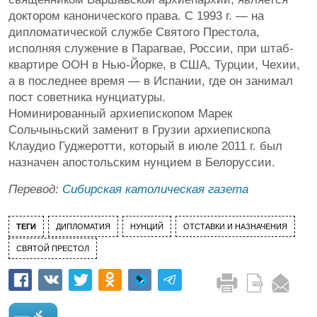
доктором канонического права. С 1993 г. — на
дипломатической службе Святого Престола,
исполняя служение в Парагвае, России, при штаб-
квартире ООН в Нью-Йорке, в США, Турции, Чехии,
а в последнее время — в Испании, где он занимал
пост советника нунциатуры.
Номинированный архиепископом Марек
Сольчыньский заменит в Грузии архиепископа
Клаудио Гуджеротти, который в июле 2011 г. был
назначен апостольским нунцием в Белоруссии.
Перевод:
Сибирская католическая газета
ТЕГИ
ДИПЛОМАТИЯ
НУНЦИЙ
ОТСТАВКИ И НАЗНАЧЕНИЯ
СВЯТОЙ ПРЕСТОЛ