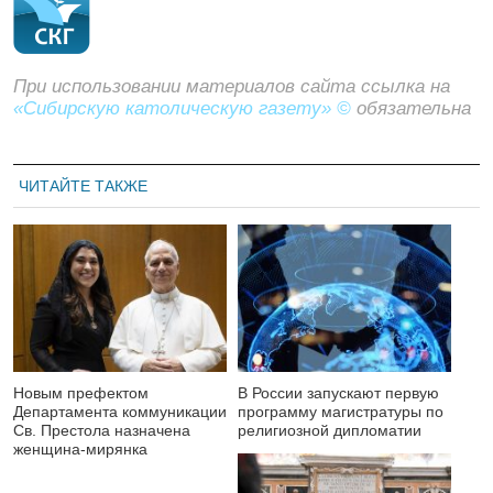
При использовании материалов сайта ссылка на
«Сибирскую католическую газету» ©
обязательна
ЧИТАЙТЕ ТАКЖЕ
Новым префектом
В России запускают первую
Департамента коммуникации
программу магистратуры по
Св. Престола назначена
религиозной дипломатии
женщина-мирянка