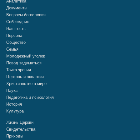
Аналитика
Документы
Вопросы богословия
Собеседник
Наш гость
Персона
Общество
Семья
Молодежный уголок
Повод задуматься
Точка зрения
Церковь и экология
Христианство в мире
Наука
Педагогика и психология
История
Культура
Жизнь Церкви
Свидетельства
Приходы