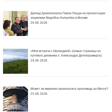
Доклад Архиепископа Павла Пецци на презентации
энциклики Magnifica Нumanitas в Москве
26.06.2026
«Моя встреча с Ирландией» (новые страницы из
путевого дневника о. Александра Деппершмидта)
26.06.2026
Может ли мирянин произносить проповедь на Мессе?
25.06.2026