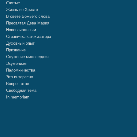
Святые
Жизнь во Христе
В свете Божьего слова
Пресвятая Дева Мария
Новоначальным
Страничка катехизатора
Духовный опыт
Призвание
Служение милосердия
Экуменизм
Паломничества
Это интересно
Вопрос-ответ
Свободная тема
In memoriam