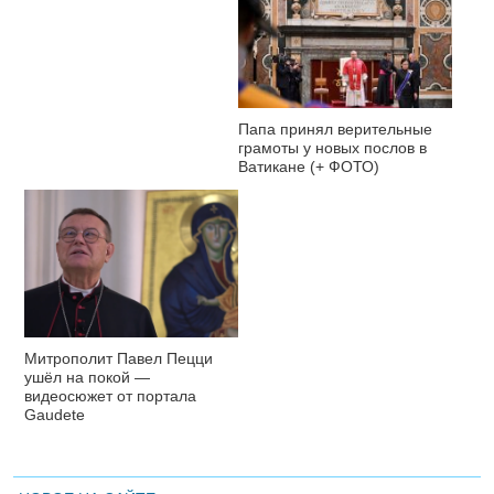
Папа принял верительные
грамоты у новых послов в
Ватикане (+ ФОТО)
Митрополит Павел Пецци
ушёл на покой —
видеосюжет от портала
Gaudete