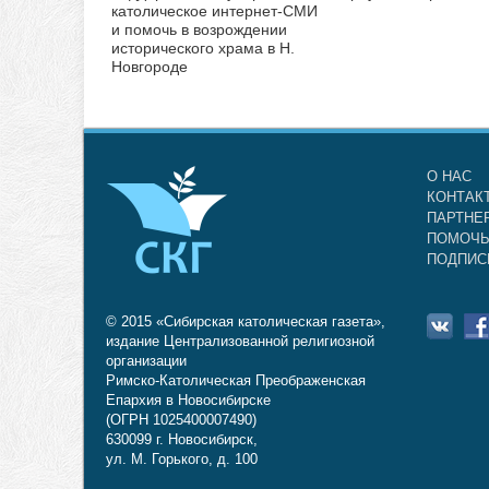
католическое интернет-СМИ
и помочь в возрождении
исторического храма в Н.
Новгороде
О НАС
КОНТАК
ПАРТНЕ
ПОМОЧЬ
ПОДПИС
© 2015 «Сибирская католическая газета»,
издание Централизованной религиозной
организации
Римско-Католическая Преображенская
Епархия в Новосибирске
(ОГРН 1025400007490)
630099 г. Новосибирск,
ул. М. Горького, д. 100