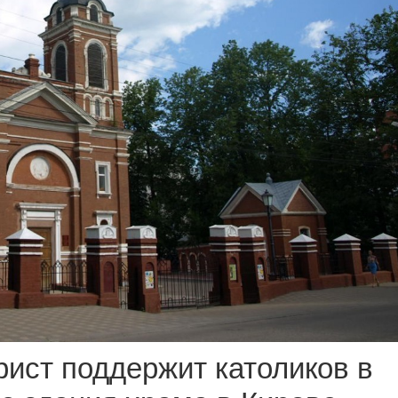
рист поддержит католиков в