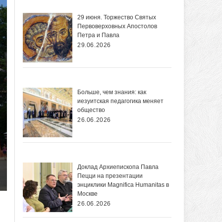
29 июня. Торжество Святых
Первоверховных Апостолов
Петра и Павла
29.06.2026
Больше, чем знания: как
иезуитская педагогика меняет
общество
26.06.2026
Доклад Архиепископа Павла
Пецци на презентации
энциклики Magnifica Нumanitas в
Москве
26.06.2026