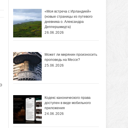
«Моя встреча с Ирландией»
(новые страницы из путевого
дневника о. Александра
Деппершмидта)
26.06.2026
Может ли мирянин произносить
проповедь на Мессе?
25.06.2026
о
и
Кодекс канонического права
доступен в виде мобильного
приложения
24.06.2026