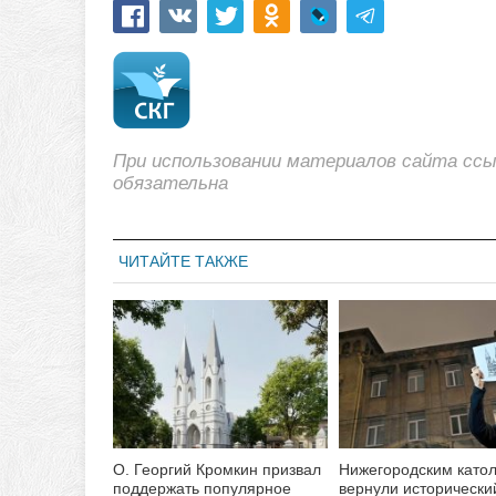
При использовании материалов сайта сс
обязательна
ЧИТАЙТЕ ТАКЖЕ
О. Георгий Кромкин призвал
Нижегородским като
поддержать популярное
вернули исторически