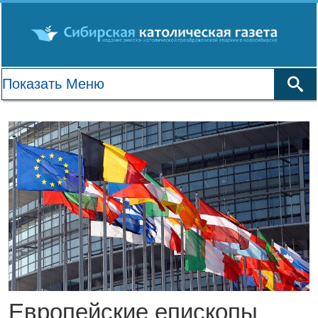
Европейские епископы