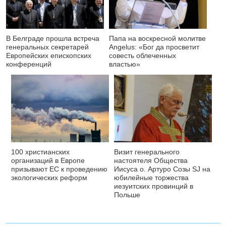
В Белграде прошла встреча
Папа на воскресной молитве
генеральных секретарей
Angelus: «Бог да просветит
Европейских епископских
совесть облеченных
конференций
властью»
100 христианских
Визит генерального
организаций в Европе
настоятеля Общества
призывают ЕС к проведению
Иисуса о. Артуро Созы SJ на
экологических реформ
юбилейные торжества
иезуитских провинций в
Польше