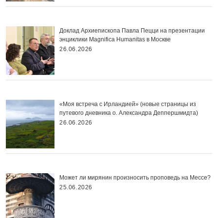
Доклад Архиепископа Павла Пецци на презентации
энциклики Magnifica Нumanitas в Москве
26.06.2026
«Моя встреча с Ирландией» (новые страницы из
путевого дневника о. Александра Деппершмидта)
26.06.2026
Может ли мирянин произносить проповедь на Мессе?
25.06.2026