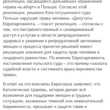
резолюции, касающейся дальнейших ограничений
«права на аборт» в Польше. Согласно этой
резолюции, решение Конституционного суда
Польши нарушает права человека. «Депутаты
Европарламента, – гласит резолюция, – согласны с
тем, что беспрепятственный и своевременный
доступ к услугам в области репродуктивного
здоровья и уважение к репродуктивной автономии
женщин и процесса принятия решений имеют
решающее значение для защиты прав человека и
гендерного равенства». По мнению Европарламента,
постановление польского суда – это пример «захвата
судебной власти и системного краха верховенства
права».
В ответ на это епископы Евросоюза заявляют, что
Католическая Церковь, которая делает всё
возможное для поддержки женщин в трудных
ситуациях, вызванных тяжелой или нежелательной
беременности, призывает к защите также и