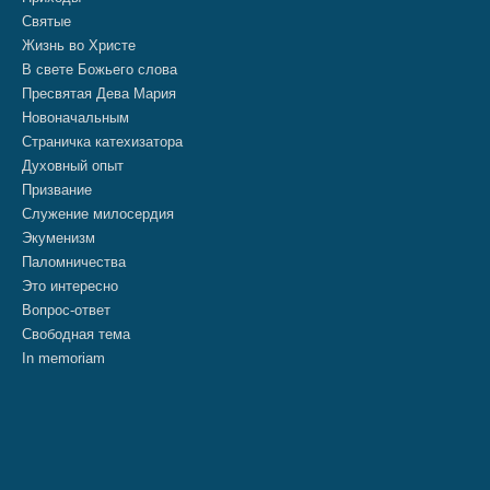
Святые
Жизнь во Христе
В свете Божьего слова
Пресвятая Дева Мария
Новоначальным
Страничка катехизатора
Духовный опыт
Призвание
Служение милосердия
Экуменизм
Паломничества
Это интересно
Вопрос-ответ
Свободная тема
In memoriam