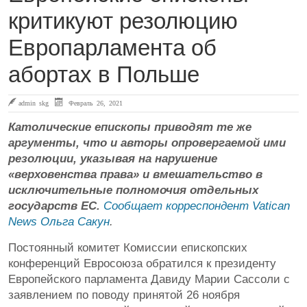
критикуют резолюцию
Европарламента об
абортах в Польше
admin skg
Февраль 26, 2021
Католические епископы приводят те же
аргументы, что и авторы опровергаемой ими
резолюции, указывая на нарушение
«верховенства права» и вмешательство в
исключительные полномочия отдельных
государств ЕС.
Сообщает корреспондент Vatican
News Ольга Сакун
.
Постоянный комитет Комиссии епископских
конференций Евросоюза обратился к президенту
Европейского парламента Давиду Марии Сассоли с
заявлением по поводу принятой 26 ноября