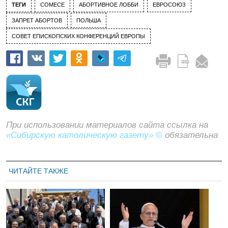
ТЕГИ
COMECE
АБОРТИВНОЕ ЛОББИ
ЕВРОСОЮЗ
ЗАПРЕТ АБОРТОВ
ПОЛЬША
СОВЕТ ЕПИСКОПСКИХ КОНФЕРЕНЦИЙ ЕВРОПЫ
При использовании материалов сайта ссылка на
«Сибирскую католическую газету» ©
обязательна
ЧИТАЙТЕ ТАКЖЕ