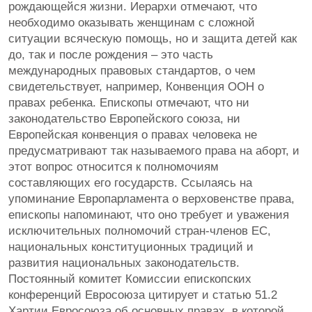
рождающейся жизни. Иерархи отмечают, что
необходимо оказывать женщинам с сложной
ситуации всяческую помощь, но и защита детей как
до, так и после рождения – это часть
международных правовых стандартов, о чем
свидетельствует, например, Конвенция ООН о
правах ребенка. Епископы отмечают, что ни
законодательство Европейского союза, ни
Европейская конвенция о правах человека не
предусматривают так называемого права на аборт, и
этот вопрос относится к полномочиям
составляющих его государств. Ссылаясь на
упоминание Европарламента о верховенстве права,
епископы напоминают, что оно требует и уважения
исключительных полномочий стран-членов ЕС,
национальных конституционных традиций и
развития национальных законодательств.
Постоянный комитет Комиссии епископских
конференций Евросоюза цитирует и статью 51.2
Хартии Евросоюза об основных правах, в которой