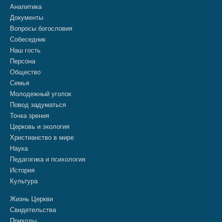
Аналитика
Документы
Вопросы богословия
Собеседник
Наш гость
Персона
Общество
Семья
Молодежный уголок
Повод задуматься
Точка зрения
Церковь и экология
Христианство в мире
Наука
Педагогика и психология
История
Культура
Жизнь Церкви
Свидетельства
Приходы