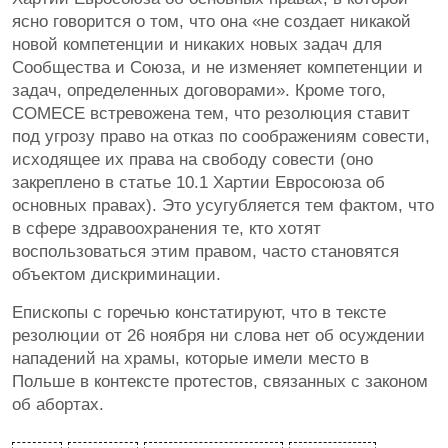
ясно говорится о том, что она «не создает никакой
новой компетенции и никаких новых задач для
Сообщества и Союза, и не изменяет компетенции и
задач, определенных договорами». Кроме того,
СОМЕСЕ встревожена тем, что резолюция ставит
под угрозу право на отказ по соображениям совести,
исходящее их права на свободу совести (оно
закреплено в статье 10.1 Хартии Евросоюза об
основных правах). Это усугубляется тем фактом, что
в сфере здравоохранения те, кто хотят
воспользоваться этим правом, часто становятся
объектом дискриминации.
Епископы с горечью констатируют, что в тексте
резолюции от 26 ноября ни слова нет об осуждении
нападений на храмы, которые имели место в
Польше в контексте протестов, связанных с законом
об абортах.