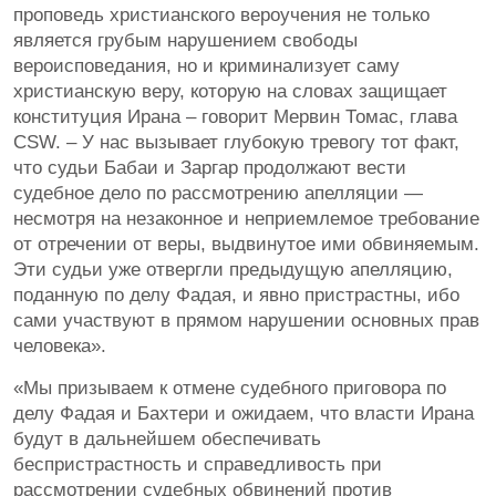
проповедь христианского вероучения не только
является грубым нарушением свободы
вероисповедания, но и криминализует саму
христианскую веру, которую на словах защищает
конституция Ирана – говорит Мервин Томас, глава
CSW. – У нас вызывает глубокую тревогу тот факт,
что судьи Бабаи и Заргар продолжают вести
судебное дело по рассмотрению апелляции —
несмотря на незаконное и неприемлемое требование
от отречении от веры, выдвинутое ими обвиняемым.
Эти судьи уже отвергли предыдущую апелляцию,
поданную по делу Фадая, и явно пристрастны, ибо
сами участвуют в прямом нарушении основных прав
человека».
«Мы призываем к отмене судебного приговора по
делу Фадая и Бахтери и ожидаем, что власти Ирана
будут в дальнейшем обеспечивать
беспристрастность и справедливость при
рассмотрении судебных обвинений против