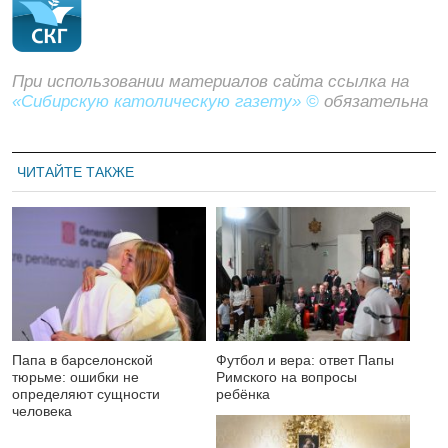
При использовании материалов сайта ссылка на
«Сибирскую католическую газету» ©
обязательна
ЧИТАЙТЕ ТАКЖЕ
Папа в барселонской
Футбол и вера: ответ Папы
тюрьме: ошибки не
Римского на вопросы
определяют сущности
ребёнка
человека