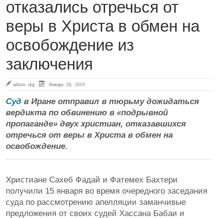
отказались отречься от
веры в Христа в обмен на
освобождение из
заключения
admin skg
Январь 28, 2019
Суд
в Иране отправил в тюрьму дожидаться
вердикта по обвинению в «подрывной
пропаганде» двух христиан, отказавшихся
отречься от веры в Христа в обмен на
освобождение.
Христиане Сахеб Фадай и Фатемех Бахтери
получили 15 января во время очередного заседания
суда по рассмотрению апелляции заманчивые
предложения от своих судей Хассана Бабаи и