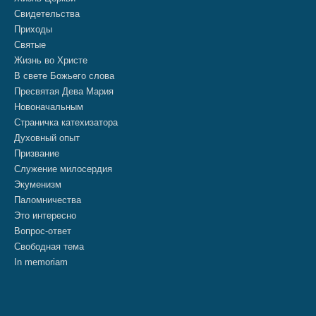
Свидетельства
Приходы
Святые
Жизнь во Христе
В свете Божьего слова
Пресвятая Дева Мария
Новоначальным
Страничка катехизатора
Духовный опыт
Призвание
Служение милосердия
Экуменизм
Паломничества
Это интересно
Вопрос-ответ
Свободная тема
In memoriam