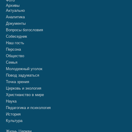
Фото
Архивы
Актуально
Аналитика
Документы
Вопросы богословия
Собеседник
Наш гость
Персона
Общество
Семья
Молодежный уголок
Повод задуматься
Точка зрения
Церковь и экология
Христианство в мире
Наука
Педагогика и психология
История
Культура
Жизнь Церкви