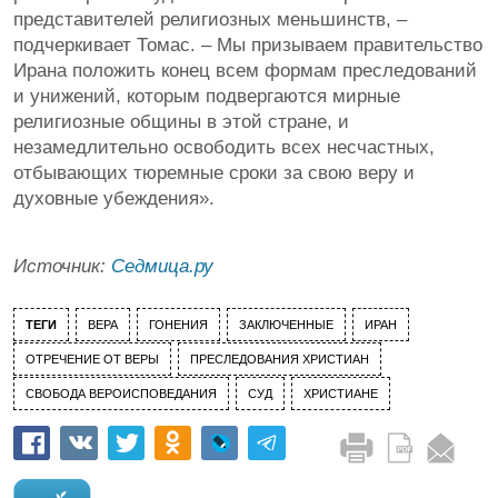
представителей религиозных меньшинств, –
подчеркивает Томас. – Мы призываем правительство
Ирана положить конец всем формам преследований
и унижений, которым подвергаются мирные
религиозные общины в этой стране, и
незамедлительно освободить всех несчастных,
отбывающих тюремные сроки за свою веру и
духовные убеждения».
Источник:
Седмица.ру
ТЕГИ
ВЕРА
ГОНЕНИЯ
ЗАКЛЮЧЕННЫЕ
ИРАН
ОТРЕЧЕНИЕ ОТ ВЕРЫ
ПРЕСЛЕДОВАНИЯ ХРИСТИАН
СВОБОДА ВЕРОИСПОВЕДАНИЯ
СУД
ХРИСТИАНЕ