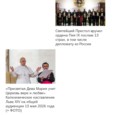
Святейший Престол вручил
ордена Пия IX послам 13
стран, в том числе
дипломату из России
«Пресвятая Дева Мария учит
Церковь вере и любви».
Катехизическое наставление
Льва XIV на общей
аудиенции 13 мая 2026 года
(+ ФОТО)