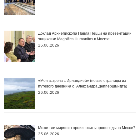
Доклад Архиепископа Павла Пецци на презентации
энциклики Magnifica Нumanitas в Москве
26.06.2026
«Моя встреча с Ирландией» (новые страницы из
путевого дневника о. Александра Деппершмидта)
26.06.2026
Может ли мирянин произносить проповедь на Мессе?
25.06.2026