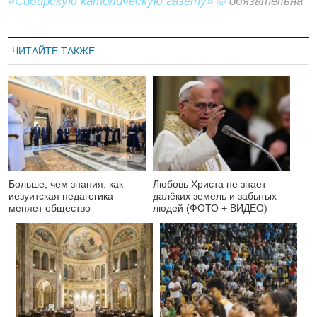
«Сибирскую католическую газету» ©
обязательна
ЧИТАЙТЕ ТАКЖЕ
Больше, чем знания: как
Любовь Христа не знает
иезуитская педагогика
далёких земель и забытых
меняет общество
людей (ФОТО + ВИДЕО)