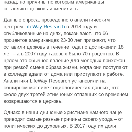
назад, но причины по которым американцы
оставляют церковь изменились.
Данные опроса, проведенного аналитическим
центром
LifeWay Research
в 2018 году и
опубликованные на днях, показывают, что 66
процентов американцев 23-30 лет признают, что
оставили церковь в течение года по достижении 18
лет – а в 2007 году таковых было 70 процентов. В
целом это обычное явление для молодых прихожан
при резкой смене образа жизни, когда они поступают
в колледж вдали от дома или приступают к работе.
Аналитики LifeWay Research установили на
обширном массиве социологических данных, что
около двух третей этим юных отпавших со временем
возвращаются в церковь.
Однако в наши дни юные христиане намного чаще
приводят самые разные причины своего ухода – от
политических до духовных. В 2017 году их доля