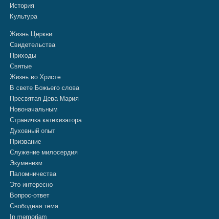
История
Культура
Жизнь Церкви
Свидетельства
Приходы
Святые
Жизнь во Христе
В свете Божьего слова
Пресвятая Дева Мария
Новоначальным
Страничка катехизатора
Духовный опыт
Призвание
Служение милосердия
Экуменизм
Паломничества
Это интересно
Вопрос-ответ
Свободная тема
In memoriam