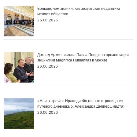
Больше, чем знания: как иезуитская педагогика
меняет общество
26.06.2026
Доклад Архиепископа Павла Пецци на презентации
энциклики Magnifica Нumanitas в Москве
26.06.2026
«Моя встреча с Ирландией» (новые страницы из
путевого дневника о. Александра Деппершмидта)
26.06.2026