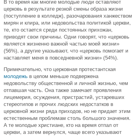
В то время как многие молодые люди оставляют
церковь в результате резкой смены образа жизни
(поступление в колледж), разочарования ханжеством
мирян и клира, или недовольства политикой церкви,
те, кто остается среди постоянных прихожан,
приводят свои причины. Одни говорят, что «церковь
является жизненно важной частью моей жизни»
(56%), а другие указывают, что «церковь помогает и
наставляет меня в повседневной жизни» (54%).
Примечательно, что церковная протестантская
молодежь
в целом меньше подвержена
недовольству общественной и личной жизнью, чем
отпавшая часть. Она также замечает проявления
лицемерия, осуждения, пристрастий, устаревших
стереотипов и прочих людских недостатков в
церковной жизни ряда приходов, но не придает этим
естественным проблемам столь большого значения.
А те молодые христиане, кто на время отпал от
церкви, а затем вернулся, чаще всего указывают