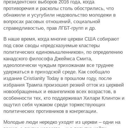
президентских выборов 2016 года, когда
противоречия и расколы столь обострились, что
обнажили и усугубили недовольство молодежи в
вопросах расовых отношений, социальной
справедливостью, прав ЛГБТ-групп и др.
В наше время, когда многие церкви США собирают
под свои своды «предсказуемые кластеры
политических единомышленников», по определению
канадского философа Джеймса Смита,
идеологически чуждым прихожанам все труднее
удержаться в приходской среде. Как сообщало
издание Cristianity Today в прошлом году, после
избрания Трампа произошел резкий отток из церквей
новообращенных и евангеликов всех возрастов, в
особенности тех, кто поддерживал Хилари Клинтон и
ощутил себя чужаком среди торжествующих
политических противников в конгрегации.
Молодые люди нередко уходят из церкви – одни на