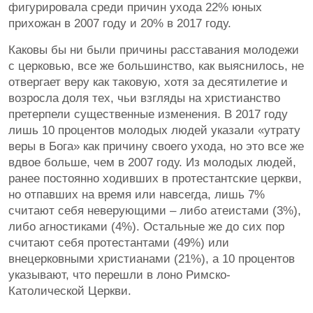
фигурировала среди причин ухода 22% юных
прихожан в 2007 году и 20% в 2017 году.
Каковы бы ни были причины расставания молодежи
с церковью, все же большинство, как выяснилось, не
отвергает веру как таковую, хотя за десятилетие и
возросла доля тех, чьи взгляды на христианство
претерпели существенные изменения. В 2017 году
лишь 10 процентов молодых людей указали «утрату
веры в Бога» как причину своего ухода, но это все же
вдвое больше, чем в 2007 году. Из молодых людей,
ранее постоянно ходивших в протестантские церкви,
но отпавших на время или навсегда, лишь 7%
считают себя неверующими – либо атеистами (3%),
либо агностиками (4%). Остальные же до сих пор
считают себя протестантами (49%) или
внецерковными христианами (21%), а 10 процентов
указывают, что перешли в лоно Римско-
Католической Церкви.