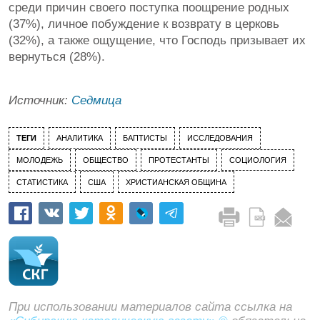
среди причин своего поступка поощрение родных
(37%), личное побуждение к возврату в церковь
(32%), а также ощущение, что Господь призывает их
вернуться (28%).
Источник:
Седмица
ТЕГИ
АНАЛИТИКА
БАПТИСТЫ
ИССЛЕДОВАНИЯ
МОЛОДЕЖЬ
ОБЩЕСТВО
ПРОТЕСТАНТЫ
СОЦИОЛОГИЯ
СТАТИСТИКА
США
ХРИСТИАНСКАЯ ОБЩИНА
При использовании материалов сайта ссылка на