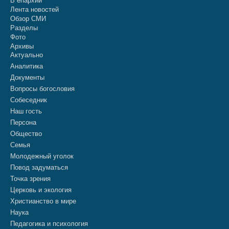
В епархии
Лента новостей
Обзор СМИ
Разделы
Фото
Архивы
Актуально
Аналитика
Документы
Вопросы богословия
Собеседник
Наш гость
Персона
Общество
Семья
Молодежный уголок
Повод задуматься
Точка зрения
Церковь и экология
Христианство в мире
Наука
Педагогика и психология