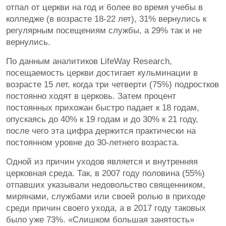
отпал от церкви на год и более во время учебы в
колледже (в возрасте 18-22 лет), 31% вернулись к
регулярным посещениям службы, а 29% так и не
вернулись.
По данным аналитиков LifeWay Research,
посещаемость церкви достигает кульминации в
возрасте 15 лет, когда три четверти (75%) подростков
постоянно ходят в церковь. Затем процент
постоянных прихожан быстро падает к 18 годам,
опускаясь до 40% к 19 годам и до 30% к 21 году,
после чего эта цифра держится практически на
постоянном уровне до 30-летнего возраста.
Одной из причин уходов является и внутренняя
церковная среда. Так, в 2007 году половина (55%)
отпавших указывали недовольство священником,
мирянами, службами или своей ролью в приходе
среди причин своего ухода, а в 2017 году таковых
было уже 73%. «Слишком большая занятость»