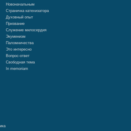
Новоначальным
Страничка катехизатора
Духовный опыт
Призвание
Служение милосердия
Экуменизм
Паломничества
Это интересно
Вопрос-ответ
Свободная тема
In memoriam