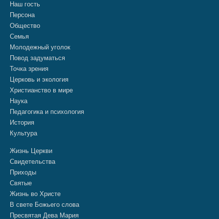
Наш гость
Персона
Общество
Семья
Молодежный уголок
Повод задуматься
Точка зрения
Церковь и экология
Христианство в мире
Наука
Педагогика и психология
История
Культура
Жизнь Церкви
Свидетельства
Приходы
Святые
Жизнь во Христе
В свете Божьего слова
Пресвятая Дева Мария