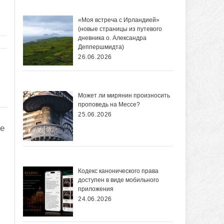
«Моя встреча с Ирландией»
(новые страницы из путевого
дневника о. Александра
Деппершмидта)
26.06.2026
Может ли мирянин произносить
проповедь на Мессе?
25.06.2026
ые
Кодекс канонического права
доступен в виде мобильного
приложения
24.06.2026