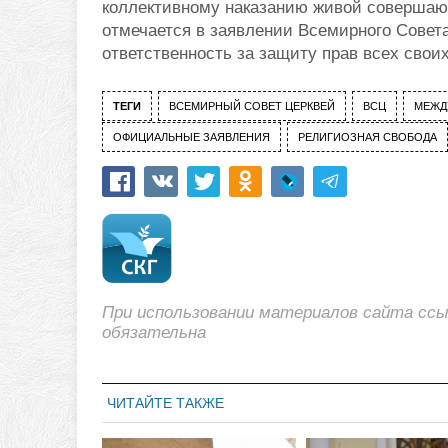
коллективному наказанию живой совершаю
отмечается в заявлении Всемирного Совета
ответственность за защиту прав всех своих
ТЕГИ
ВСЕМИРНЫЙ СОВЕТ ЦЕРКВЕЙ
ВСЦ
МЕЖД
ОФИЦИАЛЬНЫЕ ЗАЯВЛЕНИЯ
РЕЛИГИОЗНАЯ СВОБОДА
При использовании материалов сайта сс
обязательна
ЧИТАЙТЕ ТАКЖЕ