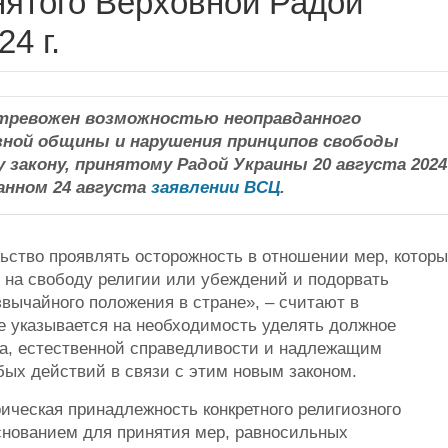
инятого Верховной Радой
4 г.
тревожен возможностью неоправданного
озной общины и нарушения принципов свободы
 закону, принятому Радой Украины 20 августа 2024
анном 24 августа
заявлении ВСЦ
.
ьство проявлять осторожность в отношении мер, котор
на свободу религии или убеждений и подорвать
вычайного положения в стране», – считают в
е указывается на необходимость уделять должное
а, естественной справедливости и надлежащим
ых действий в связи с этим новым законом.
ическая принадлежность конкретного религиозного
снованием для принятия мер, равносильных