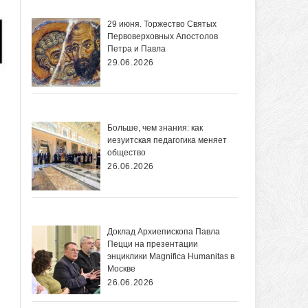
29 июня. Торжество Святых
Первоверховных Апостолов
Петра и Павла
29.06.2026
Больше, чем знания: как
иезуитская педагогика меняет
общество
26.06.2026
Доклад Архиепископа Павла
Пецци на презентации
энциклики Magnifica Нumanitas в
Москве
26.06.2026