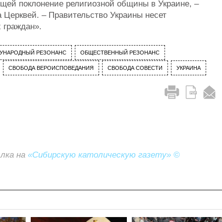
щей поклонение религиозной общины в Украине, –
 Церквей. – Правительство Украины несет
 граждан».
УНАРОДНЫЙ РЕЗОНАНС
ОБЩЕСТВЕННЫЙ РЕЗОНАНС
СВОБОДА ВЕРОИСПОВЕДАНИЯ
СВОБОДА СОВЕСТИ
УКРАИНА
ылка на
«Сибирскую католическую газету» ©