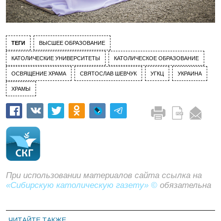
ТЕГИ
ВЫСШЕЕ ОБРАЗОВАНИЕ
КАТОЛИЧЕСКИЕ УНИВЕРСИТЕТЫ
КАТОЛИЧЕСКОЕ ОБРАЗОВАНИЕ
ОСВЯЩЕНИЕ ХРАМА
СВЯТОСЛАВ ШЕВЧУК
УГКЦ
УКРАИНА
ХРАМЫ
При использовании материалов сайта ссылка на
«Сибирскую католическую газету» ©
обязательна
ЧИТАЙТЕ ТАКЖЕ