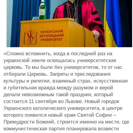
«Сложно вспомнить, когда в последний раз на
украинской земле освящалась университетская
церковь. То мы были без университетов, то от нас
отбирали Церковь. Запреты и преследования
культуры и религии, взаимный страх, искусственная
и губительная вражда между разумом и верой
делали невозможным такой праздник, который
состоится 11 сентября во Львове. Новый городок
Украинского католического университета, в центре
которого появился новый храм Святой Софии –
Премудрости Божией, строится именно на месте, где
коммунистическая партия планировала возвести