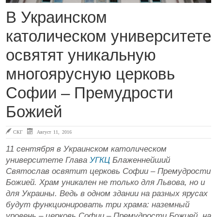
В Украинском
католическом университете
освятят уникальную
многоярусную церковь
Софии – Премудрости
Божией
СКГ
Август 11, 2016
11 сентября в Украинском католическом
университете Глава
УГКЦ
Блаженнейший
Святослав освятит церковь Софии – Премудрости
Божией. Храм уникален не только для Львова, но и
для Украины. Ведь в одном здании на разных ярусах
будут функционировать три храма: наземный
уровень – церковь Софии – Премудрости Божией, на