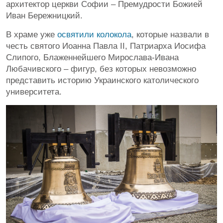
архитектор церкви Софии – Премудрости Божией
Иван Бережницкий.
В храме уже
освятили колокола
, которые назвали в
честь святого Иоанна Павла II, Патриарха Иосифа
Слипого, Блаженнейшего Мирослава-Ивана
Любачивского – фигур, без которых невозможно
представить историю Украинского католического
университета.