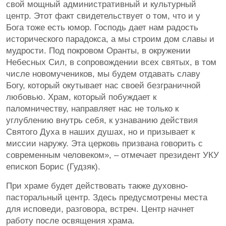
свой мощный административный и культурный
центр. Этот факт свидетельствует о том, что и у
Бога тоже есть юмор. Господь дает нам радость
исторического парадокса, а мы строим дом славы и
мудрости. Под покровом Оранты, в окружении
Небесных Сил, в сопровождении всех святых, в том
числе новомучеников, мы будем отдавать славу
Богу, который окутывает нас своей безграничной
любовью. Храм, который побуждает к
паломничеству, направляет нас не только к
углублению внутрь себя, к узнаванию действия
Святого Духа в наших душах, но и призывает к
миссии наружу. Эта церковь призвана говорить с
современным человеком», – отмечает президент УКУ
епископ Борис (Гудзяк).
При храме будет действовать также духовно-
пасторальный центр. Здесь предусмотрены места
для исповеди, разговора, встреч. Центр начнет
работу после освящения храма.