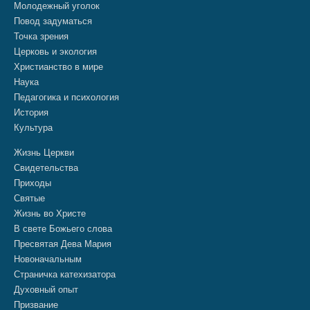
Молодежный уголок
Повод задуматься
Точка зрения
Церковь и экология
Христианство в мире
Наука
Педагогика и психология
История
Культура
Жизнь Церкви
Свидетельства
Приходы
Святые
Жизнь во Христе
В свете Божьего слова
Пресвятая Дева Мария
Новоначальным
Страничка катехизатора
Духовный опыт
Призвание