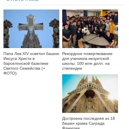
Папа Лев XIV освятил башню
Рекордное пожертвование
Иисуса Христа в
для учеников иезуитской
барселонской базилике
школы: 100 млн долл. на
Святого Семейства (+
стипендии
ФОТО)
Достроена последняя из 18
башен храма Саграда
Фамилия