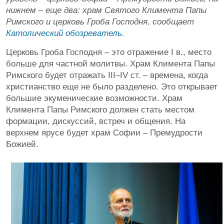
нижнем – еще два: храм Святого Климента Папы
Римского и церковь Гроба Господня, сообщает
Католический обозреватель
.
Церковь Гроба Господня – это отражение І в., место
больше для частной молитвы. Храм Климента Папы
Римского будет отражать III–IV ст. – времена, когда
христианство еще не было разделено. Это открывает
большие экуменические возможности. Храм
Климента Папы Римского должен стать местом
формации, дискуссий, встреч и общения. На
верхнем ярусе будет храм Софии – Премудрости
Божией.