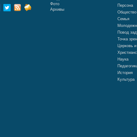
Фото
Персона
Архивы
Общество
Семья
Молодежн
Повод зад
Точка зре
Церковь и
Христианс
Наука
Педагогик
История
Культура