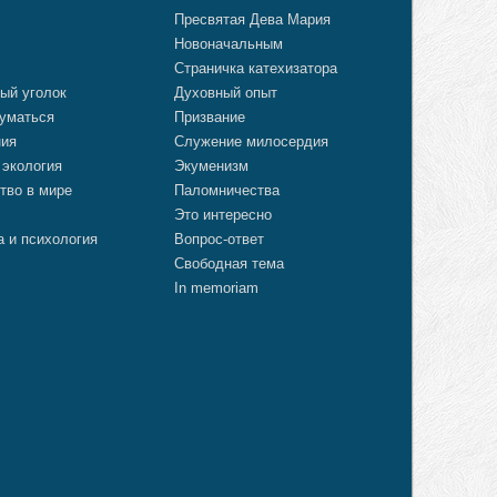
Пресвятая Дева Мария
Новоначальным
Страничка катехизатора
ый уголок
Духовный опыт
уматься
Призвание
ния
Служение милосердия
 экология
Экуменизм
тво в мире
Паломничества
Это интересно
а и психология
Вопрос-ответ
Свободная тема
In memoriam