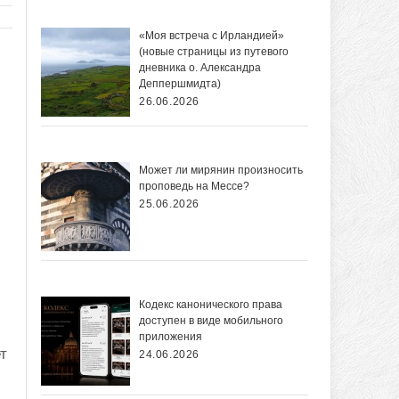
«Моя встреча с Ирландией»
(новые страницы из путевого
дневника о. Александра
Деппершмидта)
26.06.2026
Может ли мирянин произносить
проповедь на Мессе?
25.06.2026
Кодекс канонического права
доступен в виде мобильного
приложения
т
24.06.2026