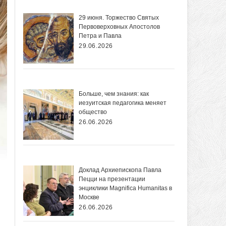
29 июня. Торжество Святых
Первоверховных Апостолов
Петра и Павла
29.06.2026
Больше, чем знания: как
иезуитская педагогика меняет
общество
26.06.2026
Доклад Архиепископа Павла
Пецци на презентации
энциклики Magnifica Нumanitas в
Москве
26.06.2026