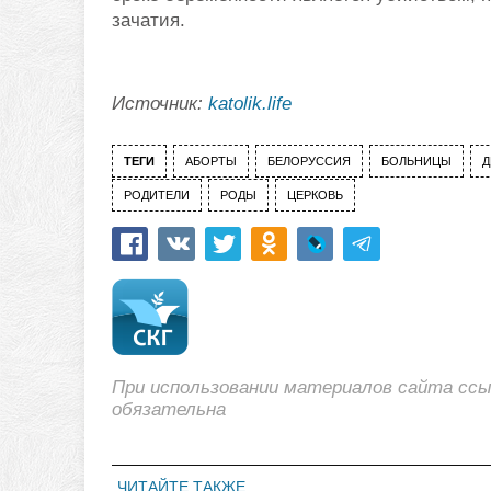
зачатия.
Источник:
katolik.life
ТЕГИ
АБОРТЫ
БЕЛОРУССИЯ
БОЛЬНИЦЫ
Д
РОДИТЕЛИ
РОДЫ
ЦЕРКОВЬ
При использовании материалов сайта сс
обязательна
ЧИТАЙТЕ ТАКЖЕ