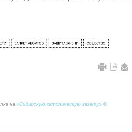
ЕТИ
ЗАПРЕТ АБОРТОВ
ЗАЩИТА ЖИЗНИ
ОБЩЕСТВО
ылка на
«Сибирскую католическую газету» ©