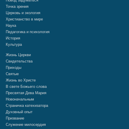
Повод задуматься
Точка зрения
Церковь и экология
Христианство в мире
Наука
Педагогика и психология
История
Культура
Жизнь Церкви
Свидетельства
Приходы
Святые
Жизнь во Христе
В свете Божьего слова
Пресвятая Дева Мария
Новоначальным
Страничка катехизатора
Духовный опыт
Призвание
Служение милосердия