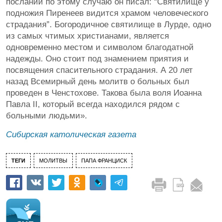
послании по этому случаю он писал: “Святилище у
подножия Пиренеев видится храмом человеческого
страдания”. Богородичное святилище в Лурде, одно
из самых чтимых христианами, является
одновременно местом и символом благодатной
надежды. Оно стоит под знамением приятия и
посвящения спасительного страдания. А 20 лет
назад Всемирный день молитв о больных был
проведен в Ченстохове. Такова была воля Иоанна
Павла II, который всегда находился рядом с
больными людьми».
Сибирская католическая газета
ТЕГИ
МОЛИТВЫ
ПАПА ФРАНЦИСК