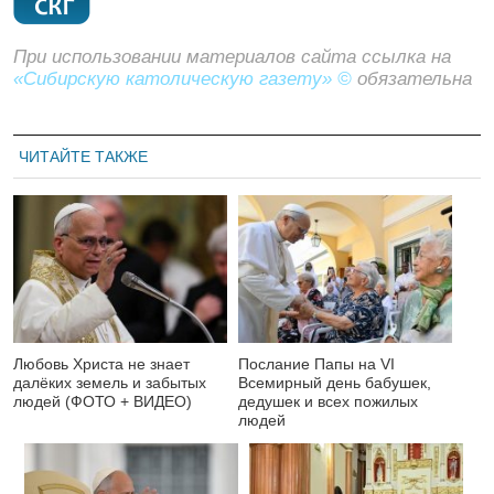
При использовании материалов сайта ссылка на
«Сибирскую католическую газету» ©
обязательна
ЧИТАЙТЕ ТАКЖЕ
Любовь Христа не знает
Послание Папы на VI
далёких земель и забытых
Всемирный день бабушек,
людей (ФОТО + ВИДЕО)
дедушек и всех пожилых
людей