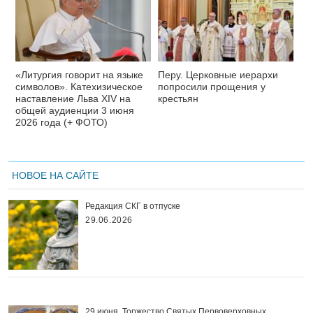
«Литургия говорит на языке
Перу. Церковные иерархи
символов». Катехизическое
попросили прощения у
наставление Льва XIV на
крестьян
общей аудиенции 3 июня
2026 года (+ ФОТО)
НОВОЕ НА САЙТЕ
Редакция СКГ в отпуске
29.06.2026
29 июня. Торжество Святых Первоверховных