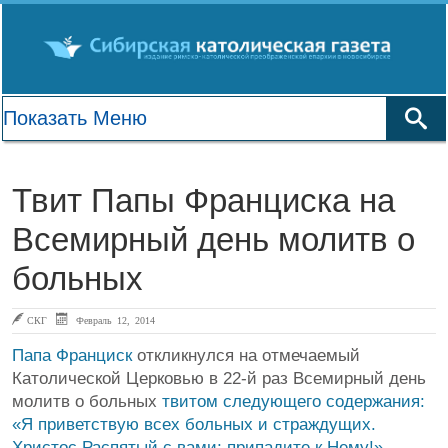
Твит Папы Франциска на
Всемирный день молитв о
больных
СКГ
Февраль 12, 2014
Папа Франциск
откликнулся на отмечаемый
Католической Церковью в 22-й раз Всемирный день
молитв о больных
твитом следующего содержания:
«Я приветствую всех больных и страждущих.
Христос Распятый с вами; припадите к Нему!»