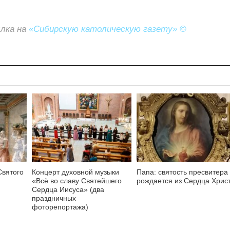
ылка на
«Сибирскую католическую газету» ©
Святого
Концерт духовной музыки
Папа: святость пресвитера
«Всё во славу Святейшего
рождается из Сердца Хрис
Сердца Иисуса» (два
праздничных
фоторепортажа)