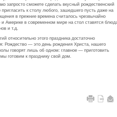
ако запросто сможете сделать вкусный рождественский
 пригласить к столу любого, зашедшего пусть даже на
угощения в прежние времена считалось чрезвычайно
е и Америке в современном мире на стол ставятся блюд
ов и т.д.
игий относительно этого праздника достаточно
я: Рождество — это день рождения Христа, нашего
волы говорят лишь об одном: главное — приготовить
 мы готовим к празднику свой дом.