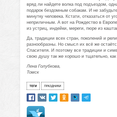
вряд ли найдете волка под подъездом, одн
подарок бездомным собакам. И не забудьте
минутку человека. Кстати, отказаться от 
неприличным. А вот на Рождество в Европ
из устриц, индейки, мереги, пюре из каштан
Да, традиции всех стран, поколений и рел
разнообразны. Но смысл их всё же остаётс
Спасителя. И поэтому все традиции и сим
свою душу так же хорошо и тщательно, как
Лена Голубкова,
Томск
ТЕГИ
ПРАЗДНИКИ