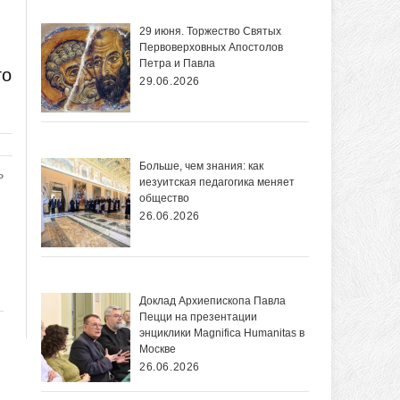
29 июня. Торжество Святых
Первоверховных Апостолов
Петра и Павла
го
29.06.2026
Больше, чем знания: как
ь
иезуитская педагогика меняет
общество
26.06.2026
Доклад Архиепископа Павла
Пецци на презентации
энциклики Magnifica Нumanitas в
Москве
26.06.2026