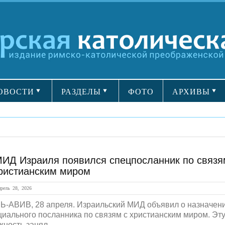
ОВОСТИ
РАЗДЕЛЫ
ФОТО
АРХИВЫ
МИД Израиля появился спецпосланник по связя
христианским миром
ель 28, 2026
Ь-АВИВ, 28 апреля. Израильский МИД объявил о назначен
циального посланника по связям с христианским миром. Эт
ность занял...