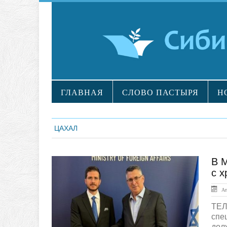
ГЛАВНАЯ
СЛОВО ПАСТЫРЯ
Н
ЦАХАЛ
В 
ЛЕНТА НОВОСТЕЙ
с 
Апр
ТЕЛ
спе
долж