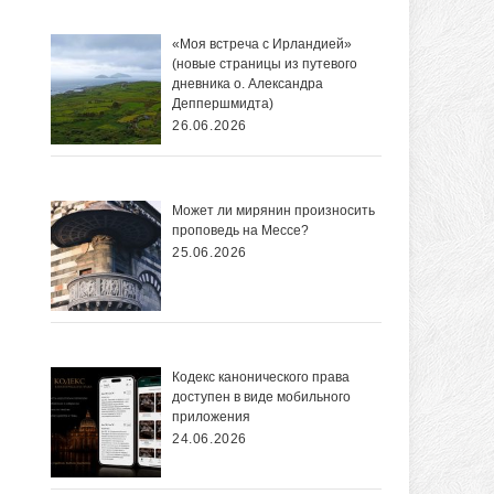
«Моя встреча с Ирландией»
(новые страницы из путевого
дневника о. Александра
Деппершмидта)
26.06.2026
Может ли мирянин произносить
проповедь на Мессе?
25.06.2026
Кодекс канонического права
доступен в виде мобильного
приложения
24.06.2026