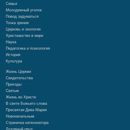
Семья
Молодежный уголок
Повод задуматься
Точка зрения
Церковь и экология
Христианство в мире
Наука
Педагогика и психология
История
Культура
Жизнь Церкви
Свидетельства
Приходы
Святые
Жизнь во Христе
В свете Божьего слова
Пресвятая Дева Мария
Новоначальным
Страничка катехизатора
Духовный опыт