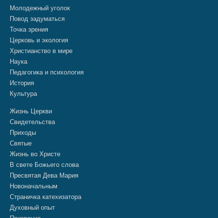
Молодежный уголок
Повод задуматься
Точка зрения
Церковь и экология
Христианство в мире
Наука
Педагогика и психология
История
Культура
Жизнь Церкви
Свидетельства
Приходы
Святые
Жизнь во Христе
В свете Божьего слова
Пресвятая Дева Мария
Новоначальным
Страничка катехизатора
Духовный опыт