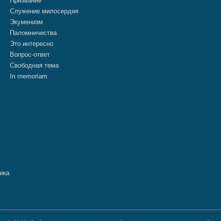
Призвание
Служение милосердия
Экуменизм
Паломничества
Это интересно
Вопрос-ответ
Свободная тема
In memoriam