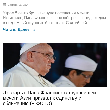
Сентябрь 05, 2024
Утром 5 сентября, накануне посещения мечети
Истикляль, Папа Франциск произнёс речь перед входом
в подземный «туннель братства». Святейший...
Читать Далее... »
ГЛАВНАЯ
Джакарта: Папа Франциск в крупнейшей
мечети Азии призвал к единству и
сближению (+ ФОТО)