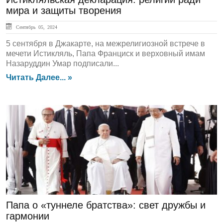
мира и защиты творения
Сентябрь 05, 2024
5 сентября в Джакарте, на межрелигиозной встрече в
мечети Истикляль, Папа Франциск и верховный имам
Назаруддин Умар подписали...
Читать Далее... »
ЛЕНТА НОВОСТЕЙ
Папа о «туннеле братства»: свет дружбы и
гармонии