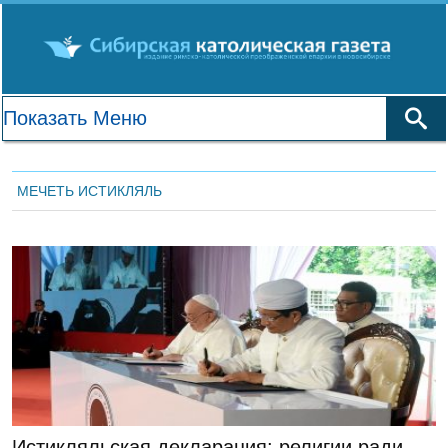
МЕЧЕТЬ ИСТИКЛЯЛЬ
ГЛАВНАЯ
Истикляльская декларация: религии ради