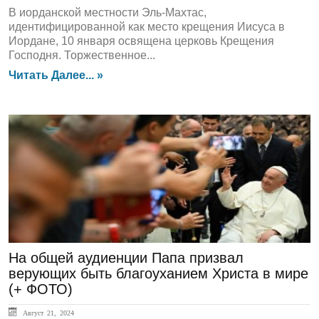
В иорданской местности Эль-Махтас,
идентифицированной как место крещения Иисуса в
Иордане, 10 января освящена церковь Крещения
Господня. Торжественное...
Читать Далее... »
ГЛАВНАЯ
На общей аудиенции Папа призвал
верующих быть благоуханием Христа в мире
(+ ФОТО)
Август 21, 2024