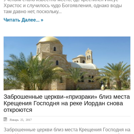
Христос и случилось чудо Богоявления, однако воды
там давно нет, поскольку...
Читать Далее... »
ЛЕНТА НОВОСТЕЙ
Заброшенные церкви-«призраки» близ места
Крещения Господня на реке Иордан снова
откроются
Январь 25, 2017
Заброшенные церкви близ места Крещения Господня на