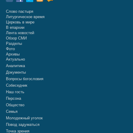
Слово пастыря
Литургическое время
Церковь в мире
В епархии
Лента новостей
Обзор СМИ
Разделы
Фото
Архивы
Актуально
Аналитика
Документы
Вопросы богословия
Собеседник
Наш гость
Персона
Общество
Семья
Молодежный уголок
Повод задуматься
Точка зрения