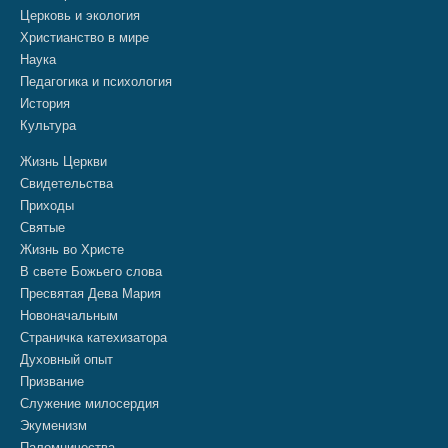
Церковь и экология
Христианство в мире
Наука
Педагогика и психология
История
Культура
Жизнь Церкви
Свидетельства
Приходы
Святые
Жизнь во Христе
В свете Божьего слова
Пресвятая Дева Мария
Новоначальным
Страничка катехизатора
Духовный опыт
Призвание
Служение милосердия
Экуменизм
Паломничества