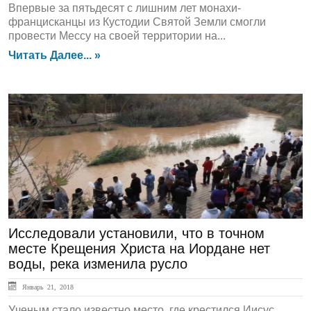
Впервые за пятьдесят с лишним лет монахи-
францисканцы из Кустодии Святой Земли смогли
провести Мессу на своей территории на...
Читать Далее... »
ЛЕНТА НОВОСТЕЙ
Исследовали установили, что в точном
месте Крещения Христа на Иордане нет
воды, река изменила русло
Январь 21, 2018
Ученым стало известно место, где крестился Иисус