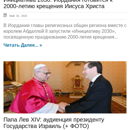
2000-летию крещения Иисуса Христа
Май 20, 2026
В Иордании главы религиозных общин региона вместе с
королем Абдаллой II запустили «Инициативу 2030»,
посвященную празднованию 2000-летия крещения...
Читать Далее... »
ЛЕНТА НОВОСТЕЙ
Папа Лев XIV: аудиенция президенту
Государства Израиль (+ ФОТО)