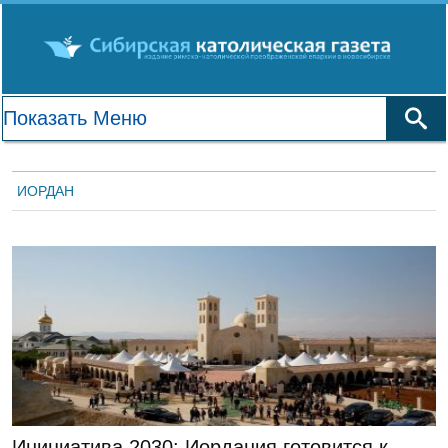
ИОРДАН
ГЛАВНАЯ
Инициатива 2030: Иордания готовится к