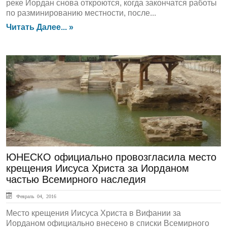
реке Иордан снова откроются, когда закончатся работы
по разминированию местности, после...
Читать Далее... »
ЛЕНТА НОВОСТЕЙ
ЮНЕСКО официально провозгласила место
крещения Иисуса Христа за Иорданом
частью Всемирного наследия
Февраль 04, 2016
Место крещения Иисуса Христа в Вифании за
Иорданом официально внесено в списки Всемирного