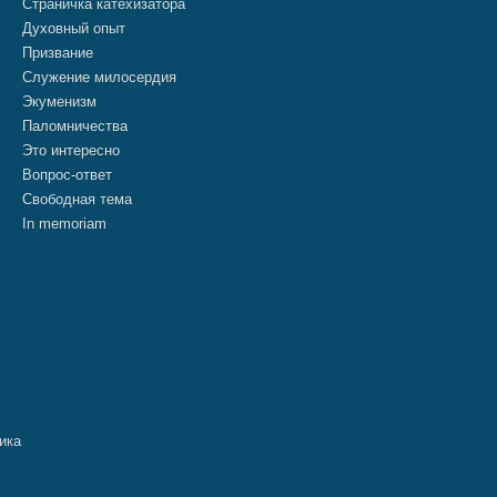
Страничка катехизатора
Духовный опыт
Призвание
Служение милосердия
Экуменизм
Паломничества
Это интересно
Вопрос-ответ
Свободная тема
In memoriam