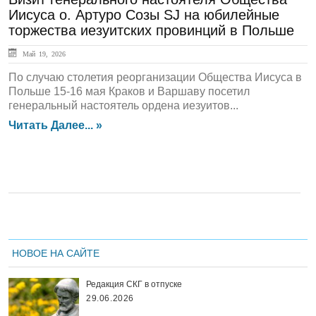
Иисуса о. Артуро Созы SJ на юбилейные
торжества иезуитских провинций в Польше
Май 19, 2026
По случаю столетия реорганизации Общества Иисуса в
Польше 15-16 мая Краков и Варшаву посетил
генеральный настоятель ордена иезуитов...
Читать Далее... »
НОВОЕ НА САЙТЕ
Редакция СКГ в отпуске
29.06.2026