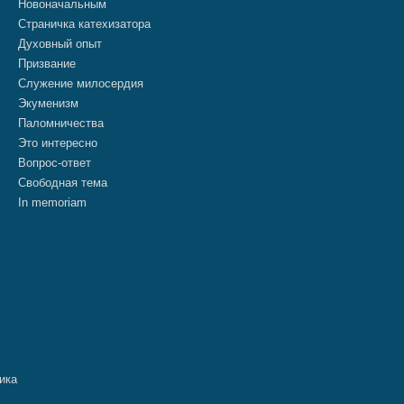
Новоначальным
Страничка катехизатора
Духовный опыт
Призвание
Служение милосердия
Экуменизм
Паломничества
Это интересно
Вопрос-ответ
Свободная тема
In memoriam