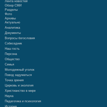
Лента новостей
Обзор СМИ
Разделы
Фото
Архивы
Актуально
Аналитика
Документы
Вопросы богословия
Собеседник
Наш гость
Персона
Общество
Семья
Молодежный уголок
Повод задуматься
Точка зрения
Церковь и экология
Христианство в мире
Наука
Педагогика и психология
История