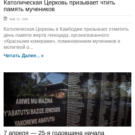
Католическая Церковь призывает чтить
память мучеников
Май 21, 2020
Католическая Церковь в Камбодже призывает отметить
день памяти жертв геноцида, организованного
«Красными кхмерами», поминовением мучеников и
молитвой о...
Читать Далее... »
ЛЕНТА НОВОСТЕЙ
7 апреля — 25-я годовщина начала