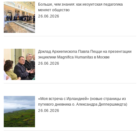
Больше, чем знания: как иезуитская педагогика
меняет общество
26.06.2026
Доклад Архиепископа Павла Пецци на презентации
энциклики Magnifica Нumanitas в Москве
26.06.2026
«Моя встреча с Ирландией» (новые страницы из
путевого дневника о. Александра Деппершмидта)
26.06.2026