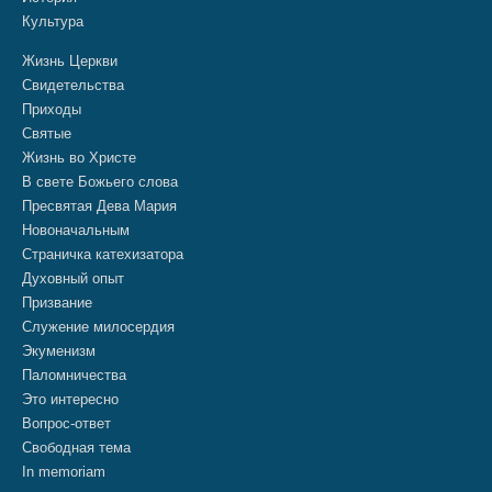
Культура
Жизнь Церкви
Свидетельства
Приходы
Святые
Жизнь во Христе
В свете Божьего слова
Пресвятая Дева Мария
Новоначальным
Страничка катехизатора
Духовный опыт
Призвание
Служение милосердия
Экуменизм
Паломничества
Это интересно
Вопрос-ответ
Свободная тема
In memoriam