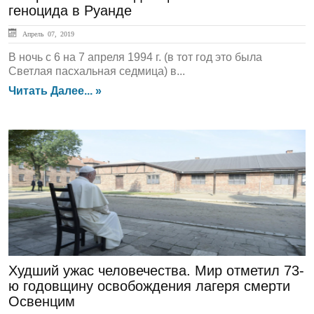
геноцида в Руанде
Апрель 07, 2019
В ночь с 6 на 7 апреля 1994 г. (в тот год это была
Светлая пасхальная седмица) в...
Читать Далее... »
ГЛАВНАЯ
Худший ужас человечества. Мир отметил 73-
ю годовщину освобождения лагеря смерти
Освенцим