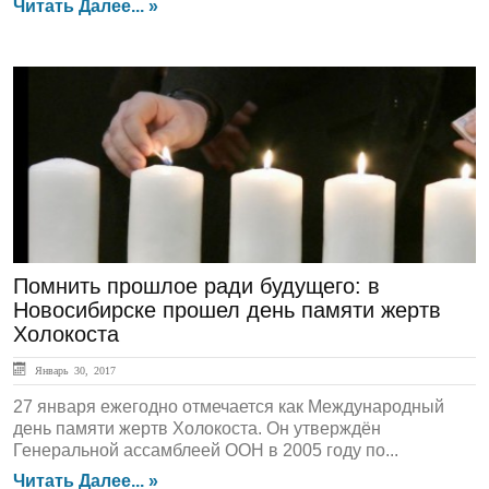
Читать Далее... »
ЛЕНТА НОВОСТЕЙ
Помнить прошлое ради будущего: в
Новосибирске прошел день памяти жертв
Холокоста
Январь 30, 2017
27 января ежегодно отмечается как Международный
день памяти жертв Холокоста. Он утверждён
Генеральной ассамблеей ООН в 2005 году по...
Читать Далее... »