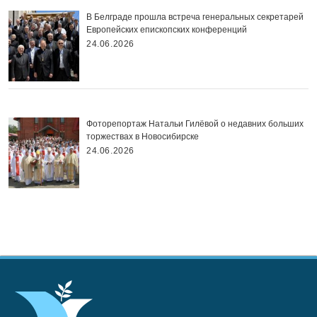
В Белграде прошла встреча генеральных секретарей
Европейских епископских конференций
24.06.2026
Фоторепортаж Натальи Гилёвой о недавних больших
торжествах в Новосибирске
24.06.2026