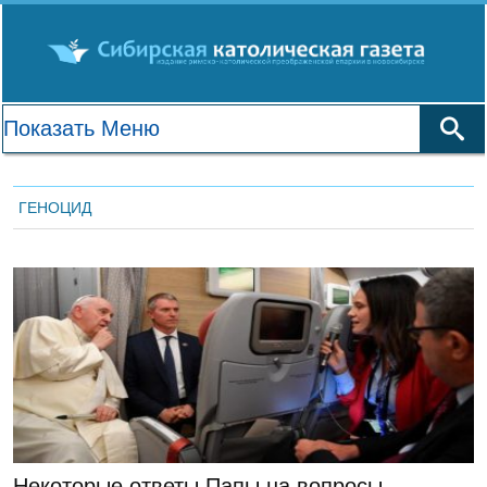
ГЕНОЦИД
ГЛАВНАЯ
Некоторые ответы Папы на вопросы