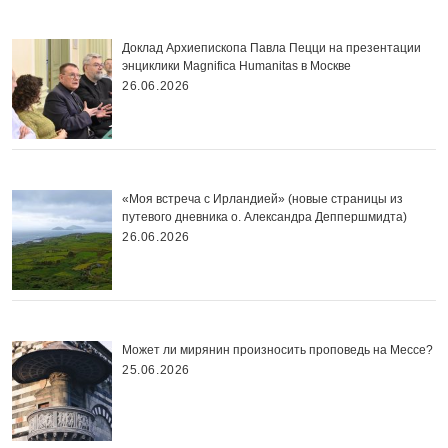
Доклад Архиепископа Павла Пецци на презентации
энциклики Magnifica Нumanitas в Москве
26.06.2026
«Моя встреча с Ирландией» (новые страницы из
путевого дневника о. Александра Деппершмидта)
26.06.2026
Может ли мирянин произносить проповедь на Мессе?
25.06.2026