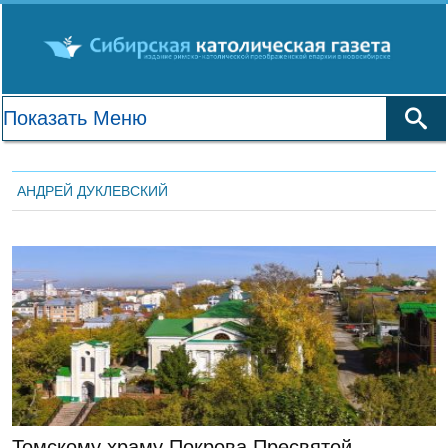
АНДРЕЙ ДУКЛЕВСКИЙ
ГЛАВНАЯ
Томскому храму Покрова Пресвятой