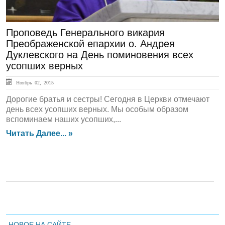
Проповедь Генерального викария
Преображенской епархии о. Андрея
Дуклевского на День поминовения всех
усопших верных
Ноябрь 02, 2015
Дорогие братья и сестры! Сегодня в Церкви отмечают
день всех усопших верных. Мы особым образом
вспоминаем наших усопших,...
Читать Далее... »
НОВОЕ НА САЙТЕ