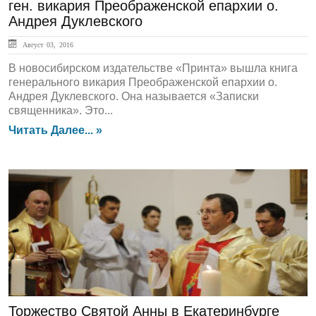
ген. викария Преображенской епархии о.
Андрея Дуклевского
Август 03, 2016
В новосибирском издательстве «Принта» вышла книга
генерального викария Преображенской епархии о.
Андрея Дуклевского. Она называется «Записки
священника». Это...
Читать Далее... »
ЛЕНТА НОВОСТЕЙ
Торжество Святой Анны в Екатеринбурге