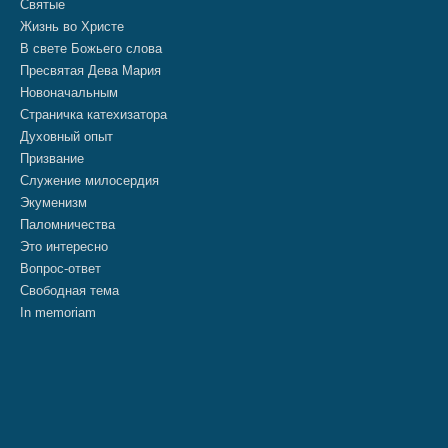
Святые
Жизнь во Христе
В свете Божьего слова
Пресвятая Дева Мария
Новоначальным
Страничка катехизатора
Духовный опыт
Призвание
Служение милосердия
Экуменизм
Паломничества
Это интересно
Вопрос-ответ
Свободная тема
In memoriam