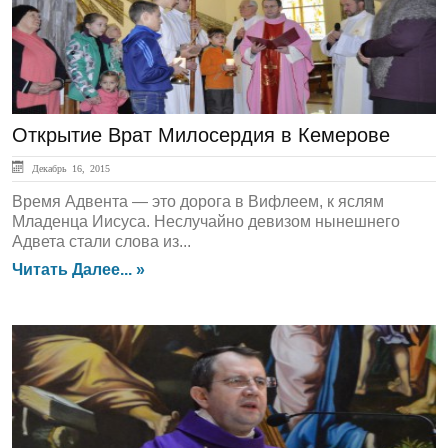
Открытие Врат Милосердия в Кемерове
Декабрь 16, 2015
Время Адвента — это дорога в Вифлеем, к яслям
Младенца Иисуса. Неслучайно девизом нынешнего
Адвета стали слова из...
Читать Далее... »
СЛОВО ПАСТЫРЯ