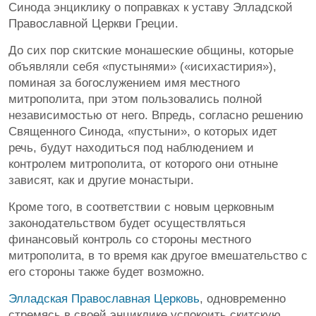
Синода энциклику о поправках к уставу Элладской
Православной Церкви Греции.
До сих пор скитские монашеские общины, которые
объявляли себя «пустынями» («исихастирия»),
поминая за богослужением имя местного
митрополита, при этом пользовались полной
независимостью от него. Впредь, согласно решению
Священного Синода, «пустыни», о которых идет
речь, будут находиться под наблюдением и
контролем митрополита, от которого они отныне
зависят, как и другие монастыри.
Кроме того, в соответствии с новым церковным
законодательством будет осуществляться
финансовый контроль со стороны местного
митрополита, в то время как другое вмешательство с
его стороны также будет возможно.
Элладская Православная Церковь
, одновременно
стремясь в своей энциклике успокоить скитскую