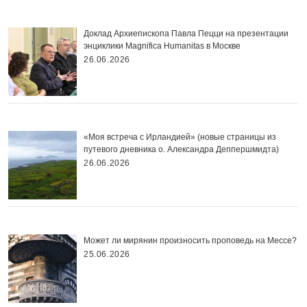
Доклад Архиепископа Павла Пецци на презентации
энциклики Magnifica Нumanitas в Москве
26.06.2026
«Моя встреча с Ирландией» (новые страницы из
путевого дневника о. Александра Деппершмидта)
26.06.2026
Может ли мирянин произносить проповедь на Мессе?
25.06.2026