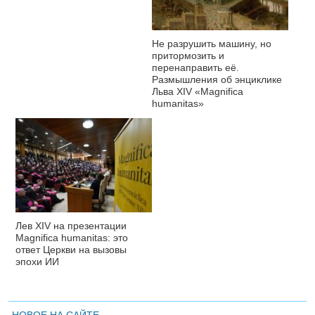
Не разрушить машину, но
притормозить и
перенаправить её.
Размышления об энциклике
Льва XIV «Magnifica
humanitas»
Лев XIV на презентации
Magnifica humanitas: это
ответ Церкви на вызовы
эпохи ИИ