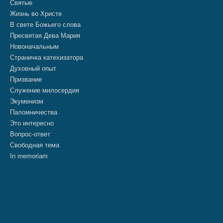
Святые
Жизнь во Христе
В свете Божьего слова
Пресвятая Дева Мария
Новоначальным
Страничка катехизатора
Духовный опыт
Призвание
Служение милосердия
Экуменизм
Паломничества
Это интересно
Вопрос-ответ
Свободная тема
In memoriam