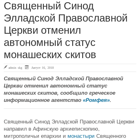
Священный Синод
Элладской Православной
Церкви отменил
автономный статус
монашеских скитов
admin skg
Август 16, 2018
Священный Синод Элладской Православной
Церкви отменил автономный статус
монашеских скитов, сообщило греческое
информационное агентство
«Ромфея»
.
Священный Синод Элладской Православной Церкви
направил в Афинскую архиепископию,
митрополичьи епархии и
монастыри
Священного