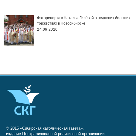
Фоторепортаж Натальи Гилёвой о недавних больших
торжествах в Новосибирске
24.06.2026
© 2015 «Сибирская католическая газета»,
издание Централизованной религиозной организации