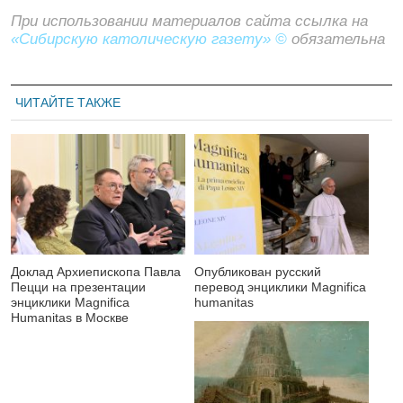
При использовании материалов сайта ссылка на
«Сибирскую католическую газету» ©
обязательна
ЧИТАЙТЕ ТАКЖЕ
Доклад Архиепископа Павла
Опубликован русский
Пецци на презентации
перевод энциклики Magnifica
энциклики Magnifica
humanitas
Нumanitas в Москве