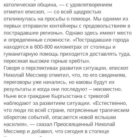
католическая община, — с удовлетворением
отметил епископ, — со всей щедростью
откликнулась на просьбы о помощи. Мы одними из
первых отправили контейнеры с продовольствием в
пострадавшие регионы». Однако здесь имеют место
и определенные сложности. «Пострадавшие города
находятся в 600-800 километрах от столицы и
гуманитарную помощь приходится доставлять туда,
пересекая высокие горные хребты».
Говоря о перспективах развития ситуации, епископ
Николай Мессмер отметил, что, по его сведениям,
переговоры уже начались, но каковы будут их
результаты и когда они последуют – неизвестно.
Ныне все граждане Кыргызстана с тревогой
наблюдают за развитием ситуации. «Естественно,
что люди по всей стране, потрясенные трагическим
оборотом событий, опасаются новой вспышки
насилия», — сказал Преосвященный Николай
Мессмер и добавил, что сегодня в столице