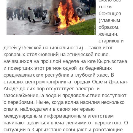
тысяч
беженцев
(главным
образом,
женщин,
стариков и
детей узбекской национальности) – таков итог
кровавых столкновений на этнической почве,
начавшихся на прошлой неделе на юге Кыргызстана
и повергших этот регион одной из беднейших
среднеазиатских республик в глубокий хаос. В
ставших центром конфликта городах Оше и Джалал-
Абаде до сих пор отсутствует электро- и
газоснабжение, а вода и продовольствие поступают
с перебоями. Ныне, когда волна насилия несколько
спала, наблюдатели в своих интервью
международным информационным агентствам
начинают делиться впечатлениями от пережитого. О
ситуации в Кыргызстане сообщают и работающие