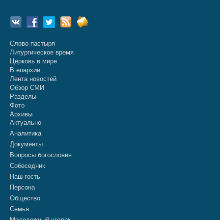
Слово пастыря
Литургическое время
Церковь в мире
В епархии
Лента новостей
Обзор СМИ
Разделы
Фото
Архивы
Актуально
Аналитика
Документы
Вопросы богословия
Собеседник
Наш гость
Персона
Общество
Семья
Молодежный уголок