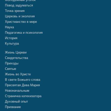
Повод задуматься
Точка зрения
Церковь и экология
Христианство в мире
Наука
Педагогика и психология
История
Культура
Жизнь Церкви
Свидетельства
Приходы
Святые
Жизнь во Христе
В свете Божьего слова
Пресвятая Дева Мария
Новоначальным
Страничка катехизатора
Духовный опыт
Призвание