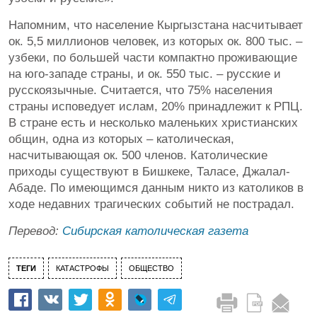
Напомним, что население Кыргызстана насчитывает
ок. 5,5 миллионов человек, из которых ок. 800 тыс. –
узбеки, по большей части компактно проживающие
на юго-западе страны, и ок. 550 тыс. – русские и
русскоязычные. Считается, что 75% населения
страны исповедует ислам, 20% принадлежит к РПЦ.
В стране есть и несколько маленьких христианских
общин, одна из которых – католическая,
насчитывающая ок. 500 членов. Католические
приходы существуют в Бишкеке, Таласе, Джалал-
Абаде. По имеющимся данным никто из католиков в
ходе недавних трагических событий не пострадал.
Перевод:
Сибирская католическая газета
ТЕГИ
КАТАСТРОФЫ
ОБЩЕСТВО