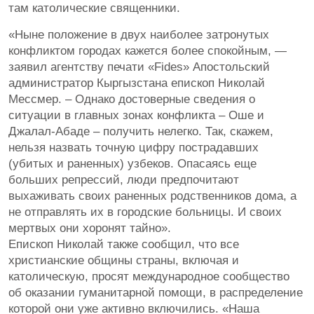
там католические священники.
«Ныне положение в двух наиболее затронутых
конфликтом городах кажется более спокойным, —
заявил агентству печати «Fides» Апостольский
администратор Кыргызстана епископ Николай
Мессмер. – Однако достоверные сведения о
ситуации в главных зонах конфликта – Оше и
Джалал-Абаде – получить нелегко. Так, скажем,
нельзя назвать точную цифру пострадавших
(убитых и раненных) узбеков. Опасаясь еще
больших репрессий, люди предпочитают
выхаживать своих раненных родственников дома, а
не отправлять их в городские больницы. И своих
мертвых они хоронят тайно».
Епископ Николай также сообщил, что все
христианские общины страны, включая и
католическую, просят международное сообщество
об оказании гуманитарной помощи, в распределение
которой они уже активно включились. «Наша