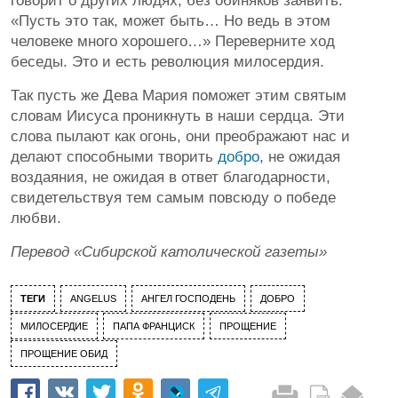
говорит о других людях, без обиняков заявить:
«Пусть это так, может быть… Но ведь в этом
человеке много хорошего…» Переверните ход
беседы. Это и есть революция милосердия.
Так пусть же Дева Мария поможет этим святым
словам Иисуса проникнуть в наши сердца. Эти
слова пылают как огонь, они преображают нас и
делают способными творить
добро
, не ожидая
воздаяния, не ожидая в ответ благодарности,
свидетельствуя тем самым повсюду о победе
любви.
Перевод «Сибирской католической газеты»
ТЕГИ
ANGELUS
АНГЕЛ ГОСПОДЕНЬ
ДОБРО
МИЛОСЕРДИЕ
ПАПА ФРАНЦИСК
ПРОЩЕНИЕ
ПРОЩЕНИЕ ОБИД