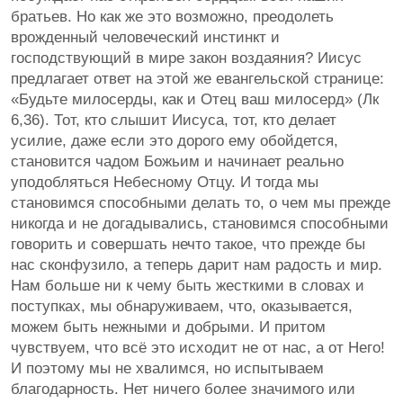
братьев. Но как же это возможно, преодолеть
врожденный человеческий инстинкт и
господствующий в мире закон воздаяния? Иисус
предлагает ответ на этой же евангельской странице:
«Будьте милосерды, как и Отец ваш милосерд» (Лк
6,36). Тот, кто слышит Иисуса, тот, кто делает
усилие, даже если это дорого ему обойдется,
становится чадом Божьим и начинает реально
уподобляться Небесному Отцу. И тогда мы
становимся способными делать то, о чем мы прежде
никогда и не догадывались, становимся способными
говорить и совершать нечто такое, что прежде бы
нас сконфузило, а теперь дарит нам радость и мир.
Нам больше ни к чему быть жесткими в словах и
поступках, мы обнаруживаем, что, оказывается,
можем быть нежными и добрыми. И притом
чувствуем, что всё это исходит не от нас, а от Него!
И поэтому мы не хвалимся, но испытываем
благодарность. Нет ничего более значимого или