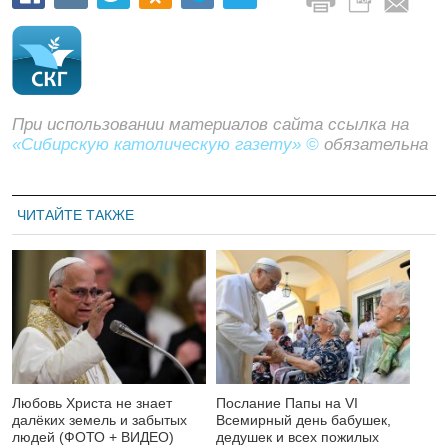
При использовании материалов сайта ссылка на
«Сибирскую католическую газету» ©
обязательна
ЧИТАЙТЕ ТАКЖЕ
Любовь Христа не знает
Послание Папы на VI
далёких земель и забытых
Всемирный день бабушек,
людей (ФОТО + ВИДЕО)
дедушек и всех пожилых