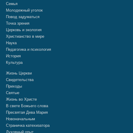
Семья
Молодежный уголок
Повод задуматься
Точка зрения
Церковь и экология
Христианство в мире
Наука
Педагогика и психология
История
Культура
Жизнь Церкви
Свидетельства
Приходы
Святые
Жизнь во Христе
В свете Божьего слова
Пресвятая Дева Мария
Новоначальным
Страничка катехизатора
Духовный опыт