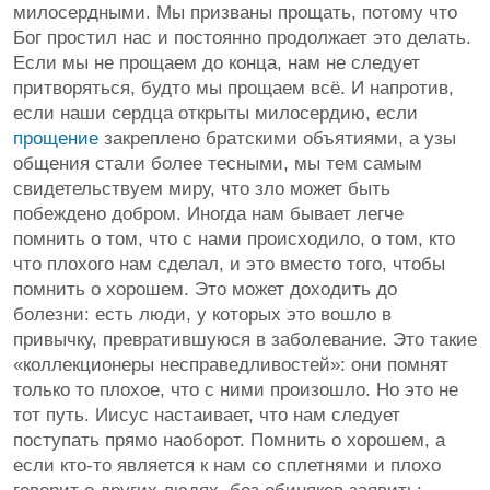
милосердными. Мы призваны прощать, потому что
Бог простил нас и постоянно продолжает это делать.
Если мы не прощаем до конца, нам не следует
притворяться, будто мы прощаем всё. И напротив,
если наши сердца открыты милосердию, если
прощение
закреплено братскими объятиями, а узы
общения стали более тесными, мы тем самым
свидетельствуем миру, что зло может быть
побеждено добром. Иногда нам бывает легче
помнить о том, что с нами происходило, о том, кто
что плохого нам сделал, и это вместо того, чтобы
помнить о хорошем. Это может доходить до
болезни: есть люди, у которых это вошло в
привычку, превратившуюся в заболевание. Это такие
«коллекционеры несправедливостей»: они помнят
только то плохое, что с ними произошло. Но это не
тот путь. Иисус настаивает, что нам следует
поступать прямо наоборот. Помнить о хорошем, а
если кто-то является к нам со сплетнями и плохо