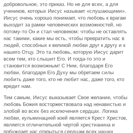
добровольное, это приказ. Но не для всех, а для
учеников, которых Иисус называет «слушающими».
Иисус очень хорошо понимает, что любовь к врагам
выходит за рамки человеческих возможностей, но
потому-то Он и стал человеком: чтобы не оставлять
нас такими, какие мы есть, чтобы превратить нас в
людей, способных к великой любви друг к другу и к
нашего Отцу. Это та любовь, которую Иисус дарит
всем тем, кто слышит Его. И тогда-то это и
становится возможным! С Ним, благодаря Его
любви, благодаря Его Духу мы обретаем силы
любить даже того, кто не любит нас, даже того, кто
вредит нам.
Тем самым, Иисус выказывает Свое желание, чтобы
любовь Божия восторжествовала над ненавистью и
злобой во всех без исключения сердцах. Логика
любви, кульминацией коей является Крест Христов,
является отличительной чертой христианина и
побуждает нас открыться сердцам всех наших