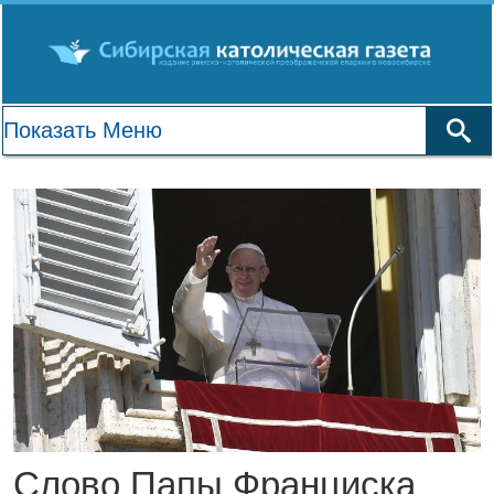
Слово Папы Франциска