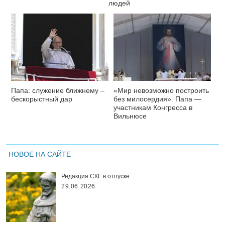
людей
Папа: служение ближнему –
«Мир невозможно построить
бескорыстный дар
без милосердия». Папа —
участникам Конгресса в
Вильнюсе
НОВОЕ НА САЙТЕ
Редакция СКГ в отпуске
29.06.2026